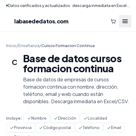
Datos verificados y actualizados · descarga inmediata en Excel y CSV
labasededatos
.com
Inicio
/
Enseñanza
/
Cursos Formacion Continua
Base de datos cursos
C
formacion continua
Base de datos de empresas de cursos
formacion continua con nombre, dirección,
teléfono, email y web cuando están
disponibles. Descarga inmediata en Excel/CSV.
Incluye:
Nombre
Dirección
Localidad
Provincia
Código postal
Teléfono
Email