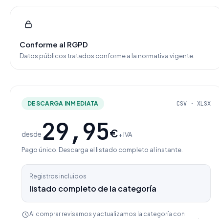
Conforme al RGPD
Datos públicos tratados conforme a la normativa vigente.
DESCARGA INMEDIATA
CSV · XLSX
29,95
€
desde
+ IVA
Pago único. Descarga el listado completo al instante.
Registros incluidos
listado completo de la categoría
Al comprar revisamos y actualizamos la categoría con