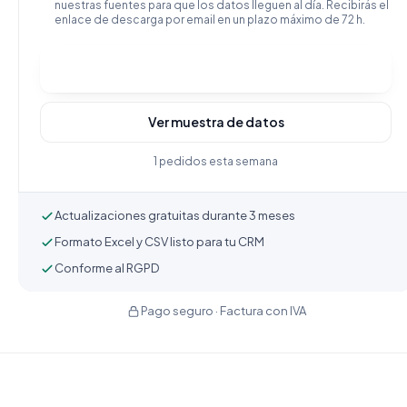
nuestras fuentes para que los datos lleguen al día. Recibirás el
enlace de descarga por email en un plazo máximo de 72 h.
Comprar y descargar
Ver muestra de datos
1 pedidos esta semana
Actualizaciones gratuitas durante 3 meses
Formato Excel y CSV listo para tu CRM
Conforme al RGPD
Pago seguro · Factura con IVA