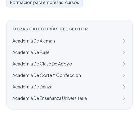
Formacion para empresas: cursos
OTRAS CATEGORÍAS DEL SECTOR
Academia De Aleman
Academia De Baile
Academia De Clase De Apoyo
Academia De Corte Y Confeccion
Academia De Danza
Academia De Enseñanza Universitaria
¿Necesitas un listado a medida?
Combinamos varios sectores o criterios específicos