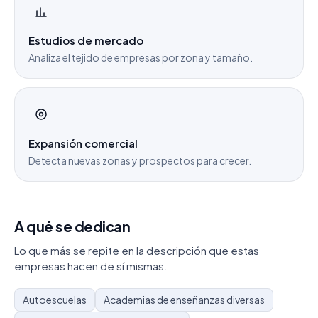
Estudios de mercado
Analiza el tejido de empresas por zona y tamaño.
Expansión comercial
Detecta nuevas zonas y prospectos para crecer.
A qué se dedican
Lo que más se repite en la descripción que estas
empresas hacen de sí mismas.
Autoescuelas
Academias de enseñanzas diversas