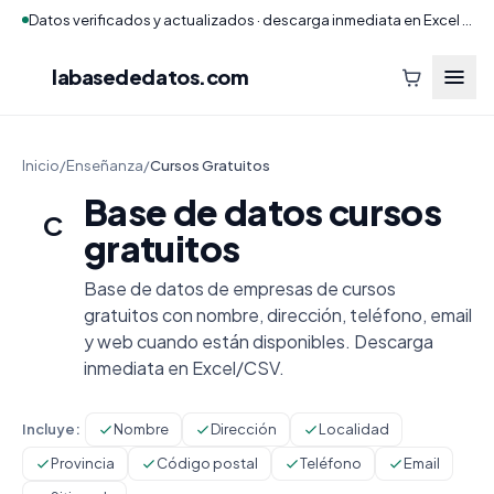
Datos verificados y actualizados · descarga inmediata en Excel y CSV
labasededatos
.com
Inicio
/
Enseñanza
/
Cursos Gratuitos
Base de datos cursos
C
gratuitos
Base de datos de empresas de cursos
gratuitos con nombre, dirección, teléfono, email
y web cuando están disponibles. Descarga
inmediata en Excel/CSV.
Incluye:
Nombre
Dirección
Localidad
Provincia
Código postal
Teléfono
Email