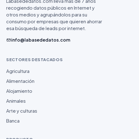
Labasededatos.com lleva más de 7 años
recogiendo datos públicos en Internet y
otros medios y agrupándolos para su
consumo por empresas que quieren ahorrar
esa búsqueda de leads por internet.
info@labasededatos.com
SECTORES DESTACADOS
Agricultura
Alimentación
Alojamiento
Animales
Arte y culturas
Banca