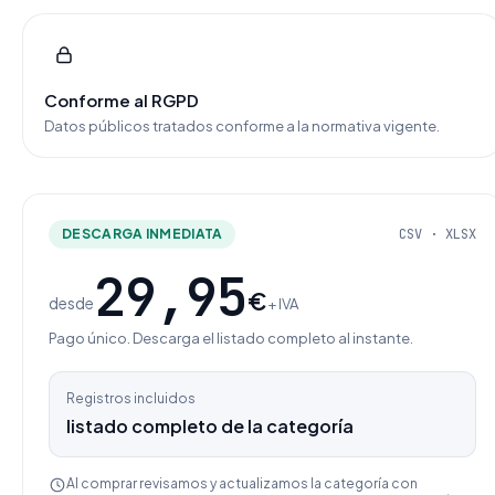
Conforme al RGPD
Datos públicos tratados conforme a la normativa vigente.
DESCARGA INMEDIATA
CSV · XLSX
29,95
€
desde
+ IVA
Pago único. Descarga el listado completo al instante.
Registros incluidos
listado completo de la categoría
Al comprar revisamos y actualizamos la categoría con