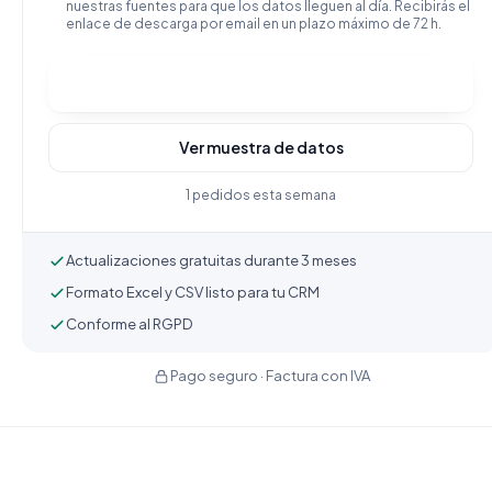
nuestras fuentes para que los datos lleguen al día. Recibirás el
enlace de descarga por email en un plazo máximo de 72 h.
Comprar y descargar
Ver muestra de datos
1 pedidos esta semana
Actualizaciones gratuitas durante 3 meses
Formato Excel y CSV listo para tu CRM
Conforme al RGPD
Pago seguro · Factura con IVA