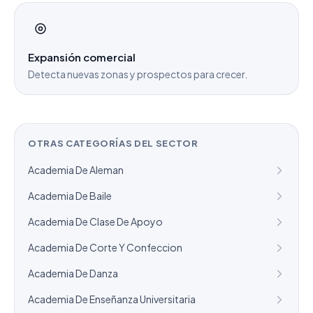
Expansión comercial
Detecta nuevas zonas y prospectos para crecer.
OTRAS CATEGORÍAS DEL SECTOR
Academia De Aleman
Academia De Baile
Academia De Clase De Apoyo
Academia De Corte Y Confeccion
Academia De Danza
Academia De Enseñanza Universitaria