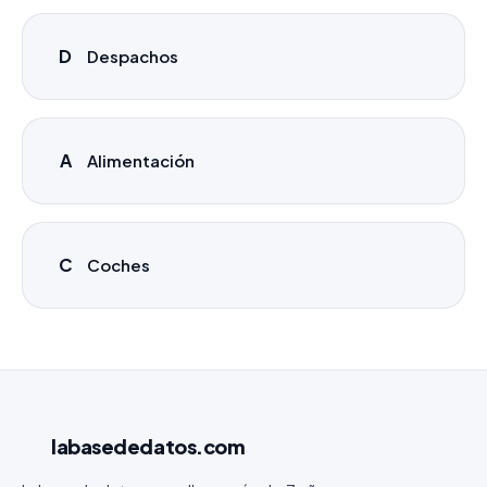
D
Despachos
A
Alimentación
C
Coches
labasededatos
.com