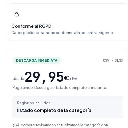
Conforme al RGPD
Datos públicos tratados conforme a la normativa vigente.
DESCARGA INMEDIATA
CSV · XLSX
29,95
€
desde
+ IVA
Pago único. Descarga el listado completo al instante.
Registros incluidos
listado completo de la categoría
Al comprar revisamos y actualizamos la categoría con