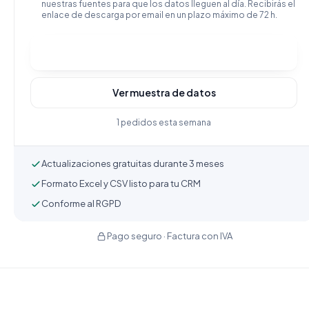
nuestras fuentes para que los datos lleguen al día. Recibirás el
enlace de descarga por email en un plazo máximo de 72 h.
Comprar y descargar
Ver muestra de datos
1 pedidos esta semana
Actualizaciones gratuitas durante 3 meses
Formato Excel y CSV listo para tu CRM
Conforme al RGPD
Pago seguro · Factura con IVA