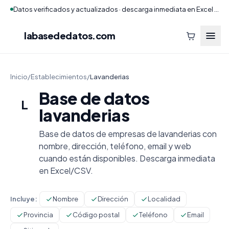
Datos verificados y actualizados · descarga inmediata en Excel y CSV
labasededatos
.com
Inicio
/
Establecimientos
/
Lavanderias
Base de datos
L
lavanderias
Base de datos de empresas de lavanderias con
nombre, dirección, teléfono, email y web
cuando están disponibles. Descarga inmediata
en Excel/CSV.
Incluye:
Nombre
Dirección
Localidad
Provincia
Código postal
Teléfono
Email