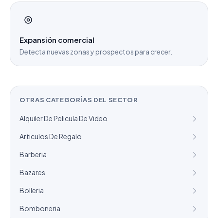
Expansión comercial
Detecta nuevas zonas y prospectos para crecer.
OTRAS CATEGORÍAS DEL SECTOR
Alquiler De Pelicula De Video
Articulos De Regalo
Barberia
Bazares
Bolleria
Bomboneria