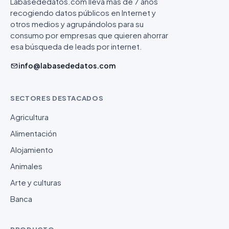
Labasededatos.com lleva más de 7 años
recogiendo datos públicos en Internet y
otros medios y agrupándolos para su
consumo por empresas que quieren ahorrar
esa búsqueda de leads por internet.
info@labasededatos.com
SECTORES DESTACADOS
Agricultura
Alimentación
Alojamiento
Animales
Arte y culturas
Banca