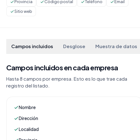
Provincia
Código postal
Teléfono
Email
Sitio web
Campos incluidos
Desglose
Muestra de datos
Campos incluidos en cada empresa
Hasta 8 campos por empresa. Esto es lo que trae cada
registro del listado.
Nombre
Dirección
Localidad