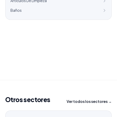
Articulos De Limpieza
Baños
¿Necesitas un listado a medida?
Combinamos varios sectores o criterios específicos
para tu campaña.
info@labasededatos.com
Otros sectores
Ver todos los sectores →