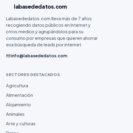
labasededatos
.com
Labasededatos.com lleva más de 7 años
recogiendo datos públicos en Internet y
otros medios y agrupándolos para su
consumo por empresas que quieren ahorrar
esa búsqueda de leads por internet.
info@labasededatos.com
SECTORES DESTACADOS
Agricultura
Alimentación
Alojamiento
Animales
Arte y culturas
Banca