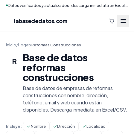
Datos verificados y actualizados · descarga inmediata en Excel y CSV
labasededatos
.com
Inicio
/
Hogar
/
Reformas Construcciones
Base de datos
R
reformas
construcciones
Base de datos de empresas de reformas
construcciones con nombre, dirección,
teléfono, email y web cuando están
disponibles. Descarga inmediata en Excel/CSV.
Incluye:
Nombre
Dirección
Localidad