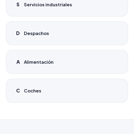
S
Servicios industriales
D
Despachos
A
Alimentación
C
Coches