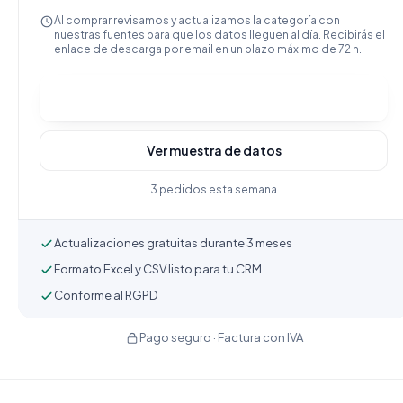
Al comprar revisamos y actualizamos la categoría con
nuestras fuentes para que los datos lleguen al día. Recibirás el
enlace de descarga por email en un plazo máximo de 72 h.
Comprar y descargar
Ver muestra de datos
3 pedidos esta semana
Actualizaciones gratuitas durante 3 meses
Formato Excel y CSV listo para tu CRM
Conforme al RGPD
Pago seguro · Factura con IVA