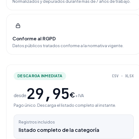
Normalizados y depurados durante más de 7 años de trabajo.
Conforme al RGPD
Datos públicos tratados conforme a la normativa vigente.
DESCARGA INMEDIATA
CSV · XLSX
29,95
€
desde
+ IVA
Pago único. Descarga el listado completo al instante.
Registros incluidos
listado completo de la categoría