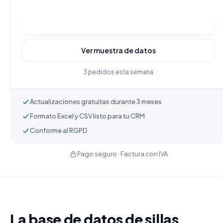
Comprar y descargar
Ver muestra de datos
3 pedidos esta semana
Actualizaciones gratuitas durante 3 meses
Formato Excel y CSV listo para tu CRM
Conforme al RGPD
Pago seguro · Factura con IVA
La base de datos de sillas