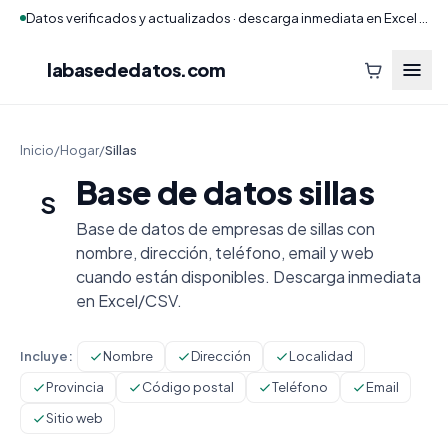
Datos verificados y actualizados · descarga inmediata en Excel y CSV
labasededatos
.com
Inicio
/
Hogar
/
Sillas
Base de datos sillas
S
Base de datos de empresas de sillas con
nombre, dirección, teléfono, email y web
cuando están disponibles. Descarga inmediata
en Excel/CSV.
Incluye:
Nombre
Dirección
Localidad
Provincia
Código postal
Teléfono
Email
Sitio web