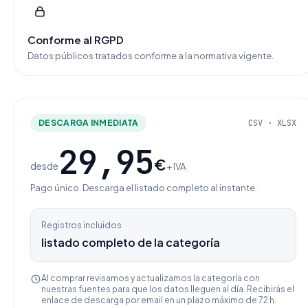
Conforme al RGPD
Datos públicos tratados conforme a la normativa vigente.
DESCARGA INMEDIATA
CSV · XLSX
29,95
€
desde
+ IVA
Pago único. Descarga el listado completo al instante.
Registros incluidos
listado completo de la categoría
Al comprar revisamos y actualizamos la categoría con
nuestras fuentes para que los datos lleguen al día. Recibirás el
enlace de descarga por email en un plazo máximo de 72 h.