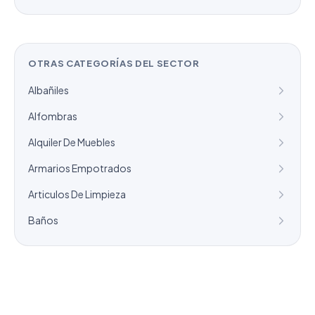
OTRAS CATEGORÍAS DEL SECTOR
Albañiles
Alfombras
Alquiler De Muebles
Armarios Empotrados
Articulos De Limpieza
Baños
¿Necesitas un listado a medida?
Combinamos varios sectores o criterios específicos