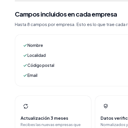
Campos incluidos en cada empresa
Hasta 8 campos por empresa. Esto es lo que trae cada re
Nombre
Localidad
Código postal
Email
Actualización 3 meses
Datos verifi
Recibes las nuevas empresas que
Normalizados 