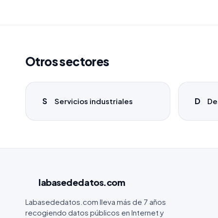
Otros sectores
S
D
Servicios industriales
De
labasededatos
.com
Labasededatos.com lleva más de 7 años
recogiendo datos públicos en Internet y