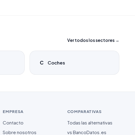
Ver todos los sectores →
C
Coches
EMPRESA
COMPARATIVAS
Contacto
Todas las alternativas
Sobre nosotros
vs BancoDatos.es