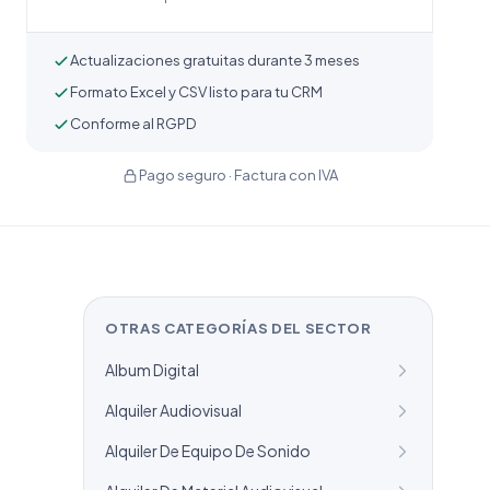
Actualizaciones gratuitas durante 3 meses
Formato Excel y CSV listo para tu CRM
Conforme al RGPD
Pago seguro · Factura con IVA
OTRAS CATEGORÍAS DEL SECTOR
Album Digital
Alquiler Audiovisual
Alquiler De Equipo De Sonido