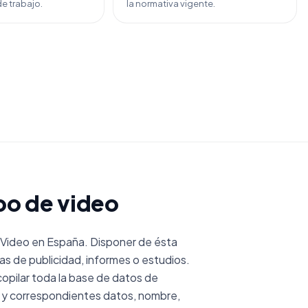
e trabajo.
la normativa vigente.
po de video
Video en España. Disponer de ésta
s de publicidad, informes o estudios.
pilar toda la base de datos de
 y correspondientes datos, nombre,