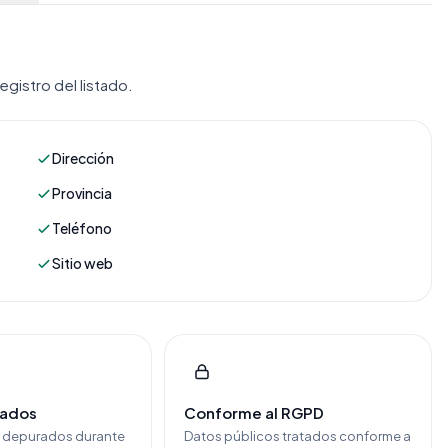
gistro del listado.
Dirección
Provincia
Teléfono
Sitio web
cados
Conforme al RGPD
y depurados durante
Datos públicos tratados conforme a