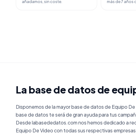
añadamos, sin coste.
más de 7 años d
La base de datos de equi
Disponemos de la mayor base de datos de Equipo De 
base de datos te será de gran ayuda para tus campaña
Desde labasededatos.com nos hemos dedicado a reco
Equipo De Video con todas sus respectivas empresas