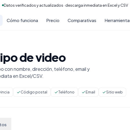
Datos verificados y actualizados · descarga inmediata en Excel y CSV
Cómo funciona
Precio
Comparativas
Herramienta
ipo de video
 con nombre, dirección, teléfono, email y
diata en Excel/CSV.
vincia
Código postal
Teléfono
Email
Sitio web
tos