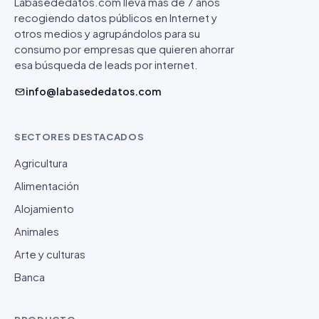
Labasededatos.com lleva más de 7 años
recogiendo datos públicos en Internet y
otros medios y agrupándolos para su
consumo por empresas que quieren ahorrar
esa búsqueda de leads por internet.
info@labasededatos.com
SECTORES DESTACADOS
Agricultura
Alimentación
Alojamiento
Animales
Arte y culturas
Banca