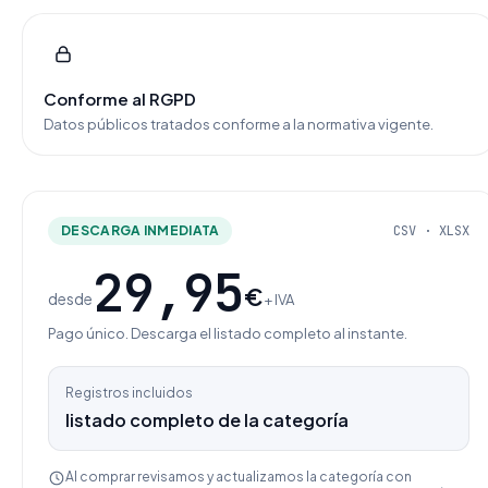
Conforme al RGPD
Datos públicos tratados conforme a la normativa vigente.
DESCARGA INMEDIATA
CSV · XLSX
29,95
€
desde
+ IVA
Pago único. Descarga el listado completo al instante.
Registros incluidos
listado completo de la categoría
Al comprar revisamos y actualizamos la categoría con