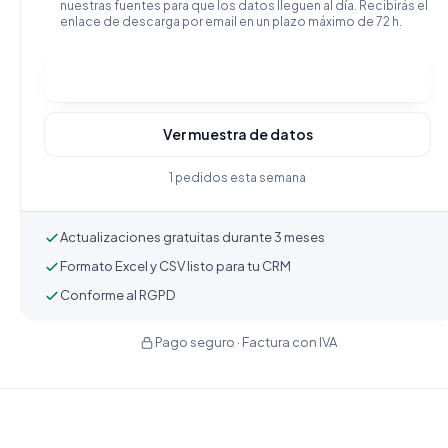
nuestras fuentes para que los datos lleguen al día. Recibirás el
enlace de descarga por email en un plazo máximo de 72 h.
Comprar y descargar
Ver muestra de datos
1 pedidos esta semana
Actualizaciones gratuitas durante 3 meses
Formato Excel y CSV listo para tu CRM
Conforme al RGPD
Pago seguro · Factura con IVA