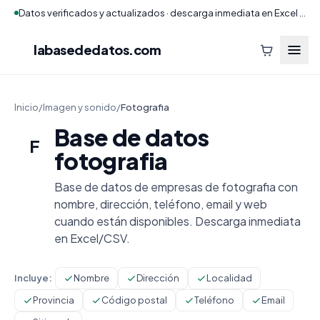
Datos verificados y actualizados · descarga inmediata en Excel y CSV
labasededatos
.com
Inicio
/
Imagen y sonido
/
Fotografia
Base de datos
F
fotografia
Base de datos de empresas de fotografia con
nombre, dirección, teléfono, email y web
cuando están disponibles. Descarga inmediata
en Excel/CSV.
Incluye:
Nombre
Dirección
Localidad
Provincia
Código postal
Teléfono
Email