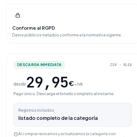
Conforme al RGPD
Datos públicos tratados conforme a la normativa vigente.
DESCARGA INMEDIATA
CSV · XLSX
29,95
€
desde
+ IVA
Pago único. Descarga el listado completo al instante.
Registros incluidos
listado completo de la categoría
Al comprar revisamos y actualizamos la categoría con