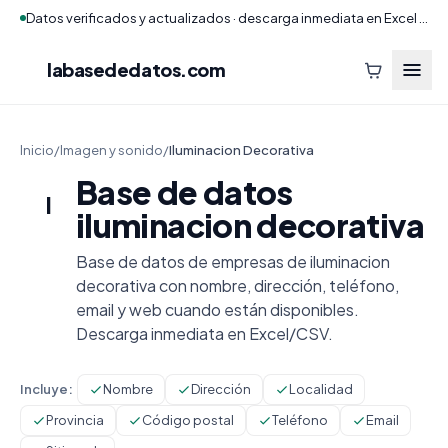
Datos verificados y actualizados · descarga inmediata en Excel y CSV
labasededatos
.com
Inicio
/
Imagen y sonido
/
Iluminacion Decorativa
Base de datos
I
iluminacion decorativa
Base de datos de empresas de iluminacion
decorativa con nombre, dirección, teléfono,
email y web cuando están disponibles.
Descarga inmediata en Excel/CSV.
Incluye:
Nombre
Dirección
Localidad
Provincia
Código postal
Teléfono
Email