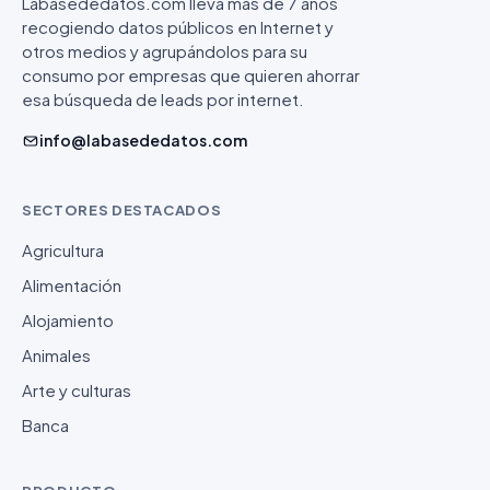
Labasededatos.com lleva más de 7 años
recogiendo datos públicos en Internet y
otros medios y agrupándolos para su
consumo por empresas que quieren ahorrar
esa búsqueda de leads por internet.
info@labasededatos.com
SECTORES DESTACADOS
Agricultura
Alimentación
Alojamiento
Animales
Arte y culturas
Banca