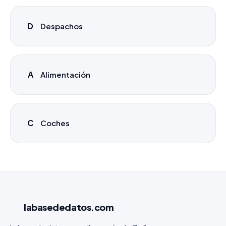
D
Despachos
A
Alimentación
C
Coches
labasededatos
.com