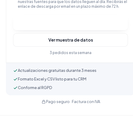
nuestras fuentes para que los datos lleguen al día. Recibirás el
enlace de descarga por email en un plazo máximo de 72 h.
Comprar y descargar
Ver muestra de datos
3 pedidos esta semana
Actualizaciones gratuitas durante 3 meses
Formato Excel y CSV listo para tu CRM
Conforme al RGPD
Pago seguro · Factura con IVA