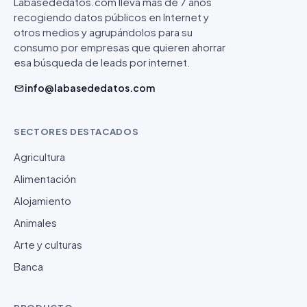
Labasededatos.com lleva más de 7 años
recogiendo datos públicos en Internet y
otros medios y agrupándolos para su
consumo por empresas que quieren ahorrar
esa búsqueda de leads por internet.
info@labasededatos.com
SECTORES DESTACADOS
Agricultura
Alimentación
Alojamiento
Animales
Arte y culturas
Banca