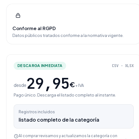
Conforme al RGPD
Datos públicos tratados conforme a la normativa vigente.
DESCARGA INMEDIATA
CSV · XLSX
29,95
€
desde
+ IVA
Pago único. Descarga el listado completo al instante.
Registros incluidos
listado completo de la categoría
Al comprar revisamos y actualizamos la categoría con