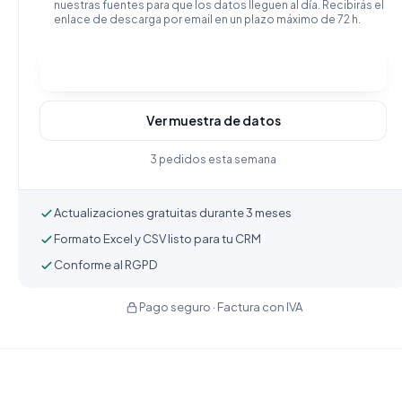
nuestras fuentes para que los datos lleguen al día. Recibirás el
enlace de descarga por email en un plazo máximo de 72 h.
Comprar y descargar
Ver muestra de datos
3 pedidos esta semana
Actualizaciones gratuitas durante 3 meses
Formato Excel y CSV listo para tu CRM
Conforme al RGPD
Pago seguro · Factura con IVA