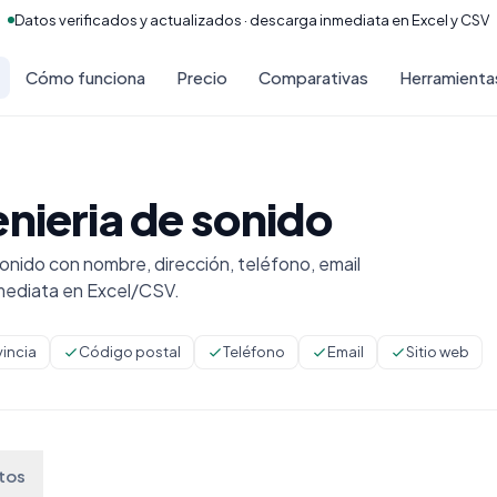
Datos verificados y actualizados · descarga inmediata en Excel y CSV
Cómo funciona
Precio
Comparativas
Herramienta
nieria de sonido
onido con nombre, dirección, teléfono, email
mediata en Excel/CSV.
vincia
Código postal
Teléfono
Email
Sitio web
tos