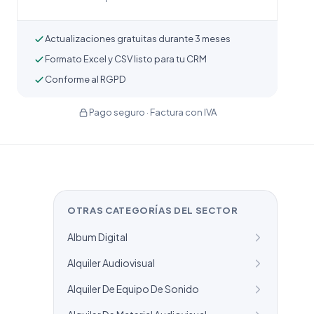
Actualizaciones gratuitas durante 3 meses
Formato Excel y CSV listo para tu CRM
Conforme al RGPD
Pago seguro · Factura con IVA
OTRAS CATEGORÍAS DEL SECTOR
Album Digital
Alquiler Audiovisual
Alquiler De Equipo De Sonido