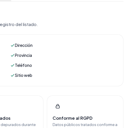
gistro del listado.
Dirección
Provincia
Teléfono
Sitio web
cados
Conforme al RGPD
y depurados durante
Datos públicos tratados conforme a