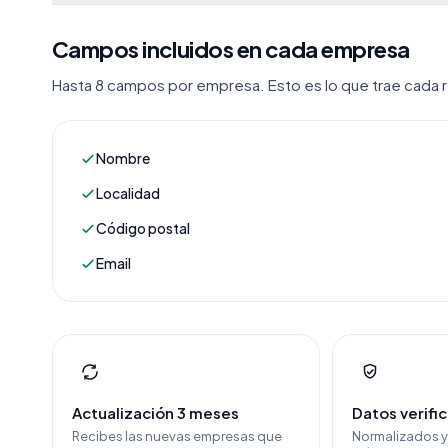
Campos incluidos en cada empresa
Hasta 8 campos por empresa. Esto es lo que trae cada re
Nombre
Localidad
Código postal
Email
Actualización 3 meses
Datos verifi
Recibes las nuevas empresas que
Normalizados 