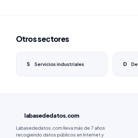
Otros sectores
S
D
Servicios industriales
De
labasededatos
.com
Labasededatos.com lleva más de 7 años
recogiendo datos públicos en Internet y