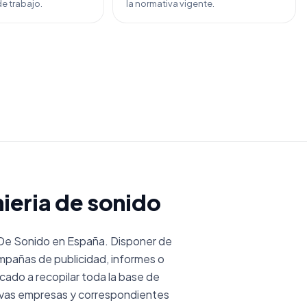
e trabajo.
la normativa vigente.
ieria de sonido
 De Sonido en España. Disponer de
mpañas de publicidad, informes o
do a recopilar toda la base de
ivas empresas y correspondientes