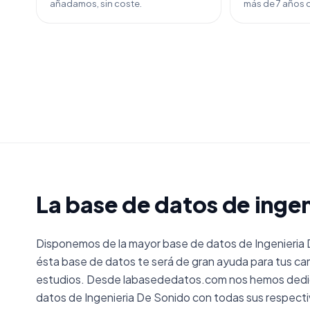
añadamos, sin coste.
más de 7 años d
La base de datos de ingen
Disponemos de la mayor base de datos de Ingenieria
ésta base de datos te será de gran ayuda para tus ca
estudios. Desde labasededatos.com nos hemos dedica
datos de Ingenieria De Sonido con todas sus respect