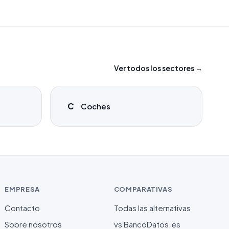
Ver todos los sectores →
C
Coches
EMPRESA
COMPARATIVAS
Contacto
Todas las alternativas
Sobre nosotros
vs BancoDatos.es