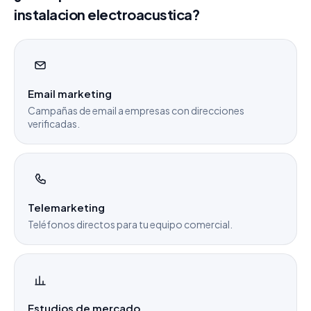
instalacion electroacustica?
Email marketing
Campañas de email a empresas con direcciones
verificadas.
Telemarketing
Teléfonos directos para tu equipo comercial.
Estudios de mercado