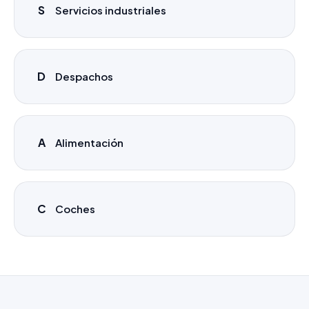
S
Servicios industriales
D
Despachos
A
Alimentación
C
Coches