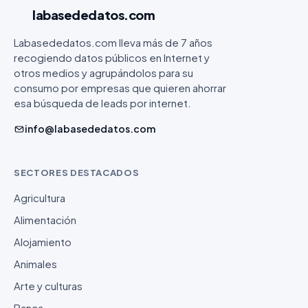
labasededatos
.com
Labasededatos.com lleva más de 7 años
recogiendo datos públicos en Internet y
otros medios y agrupándolos para su
consumo por empresas que quieren ahorrar
esa búsqueda de leads por internet.
info@labasededatos.com
SECTORES DESTACADOS
Agricultura
Alimentación
Alojamiento
Animales
Arte y culturas
Banca