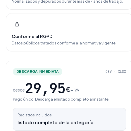
Normalizados y depurados durante más de 7 años de trabajo.
Conforme al RGPD
Datos públicos tratados conforme a la normativa vigente.
DESCARGA INMEDIATA
CSV · XLSX
29,95
€
desde
+ IVA
Pago único. Descarga el listado completo al instante.
Registros incluidos
listado completo de la categoría