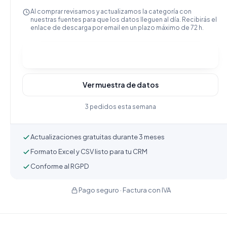
Al comprar revisamos y actualizamos la categoría con
nuestras fuentes para que los datos lleguen al día. Recibirás el
enlace de descarga por email en un plazo máximo de 72 h.
Comprar y descargar
Ver muestra de datos
3 pedidos esta semana
Actualizaciones gratuitas durante 3 meses
Formato Excel y CSV listo para tu CRM
Conforme al RGPD
Pago seguro · Factura con IVA