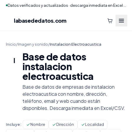
Datos verificados y actualizados · descarga inmediata en Excel y CSV
labasededatos
.com
Inicio
/
Imagen y sonido
/
Instalacion Electroacustica
Base de datos
I
instalacion
electroacustica
Base de datos de empresas de instalacion
electroacustica con nombre, dirección,
teléfono, email y web cuando están
disponibles. Descarga inmediata en Excel/CSV.
Incluye:
Nombre
Dirección
Localidad