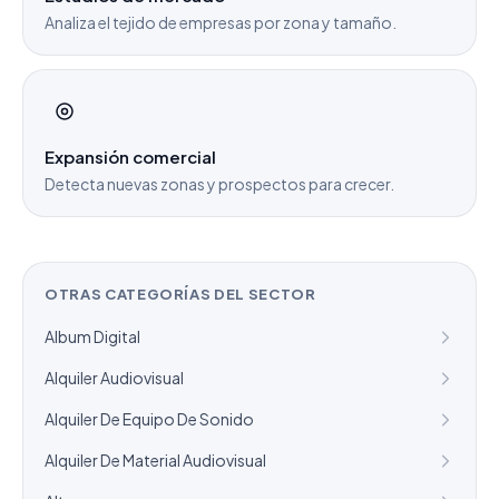
Analiza el tejido de empresas por zona y tamaño.
Expansión comercial
Detecta nuevas zonas y prospectos para crecer.
OTRAS CATEGORÍAS DEL SECTOR
Album Digital
Alquiler Audiovisual
Alquiler De Equipo De Sonido
Alquiler De Material Audiovisual