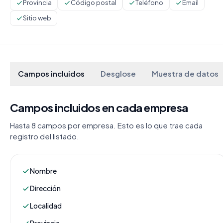
Provincia
Código postal
Teléfono
Email
Sitio web
Campos incluidos
Desglose
Muestra de datos
Campos incluidos en cada empresa
Hasta 8 campos por empresa. Esto es lo que trae cada
registro del listado.
Nombre
Dirección
Localidad