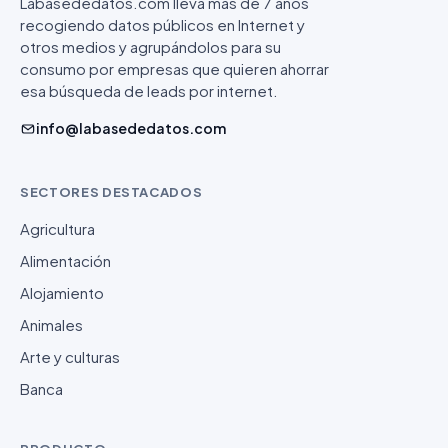
Labasededatos.com lleva más de 7 años
recogiendo datos públicos en Internet y
otros medios y agrupándolos para su
consumo por empresas que quieren ahorrar
esa búsqueda de leads por internet.
info@labasededatos.com
SECTORES DESTACADOS
Agricultura
Alimentación
Alojamiento
Animales
Arte y culturas
Banca