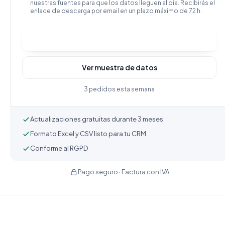
nuestras fuentes para que los datos lleguen al día. Recibirás el
enlace de descarga por email en un plazo máximo de 72 h.
Comprar y descargar
Ver muestra de datos
3 pedidos esta semana
Actualizaciones gratuitas durante 3 meses
Formato Excel y CSV listo para tu CRM
Conforme al RGPD
Pago seguro · Factura con IVA