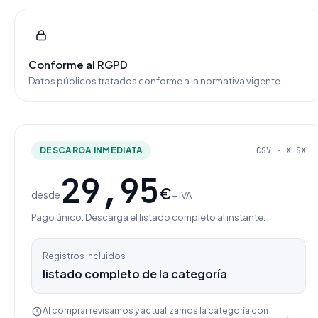
Conforme al RGPD
Datos públicos tratados conforme a la normativa vigente.
DESCARGA INMEDIATA
CSV · XLSX
29,95
€
desde
+ IVA
Pago único. Descarga el listado completo al instante.
Registros incluidos
listado completo de la categoría
Al comprar revisamos y actualizamos la categoría con