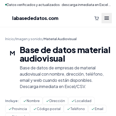
Datos verificados y actualizados · descarga inmediata en Excel y CSV
labasededatos
.com
Inicio
/
Imagen y sonido
/
Material Audiovisual
Base de datos material
M
audiovisual
Base de datos de empresas de material
audiovisual con nombre, dirección, teléfono,
email y web cuando están disponibles.
Descarga inmediata en Excel/CSV.
Incluye:
Nombre
Dirección
Localidad
Provincia
Código postal
Teléfono
Email