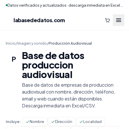
Datos verificados y actualizados · descarga inmediata en Excel y CSV
labasededatos
.com
Inicio
/
Imagen y sonido
/
Produccion Audiovisual
Base de datos
P
produccion
audiovisual
Base de datos de empresas de produccion
audiovisual con nombre, dirección, teléfono,
email y web cuando están disponibles.
Descarga inmediata en Excel/CSV.
Incluye:
Nombre
Dirección
Localidad