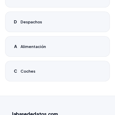
D
Despachos
A
Alimentación
C
Coches
labasededatos
.com