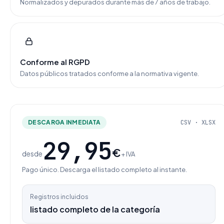
Normalizados y depurados durante más de 7 años de trabajo.
Conforme al RGPD
Datos públicos tratados conforme a la normativa vigente.
DESCARGA INMEDIATA
CSV · XLSX
29,95
€
desde
+ IVA
Pago único. Descarga el listado completo al instante.
Registros incluidos
listado completo de la categoría