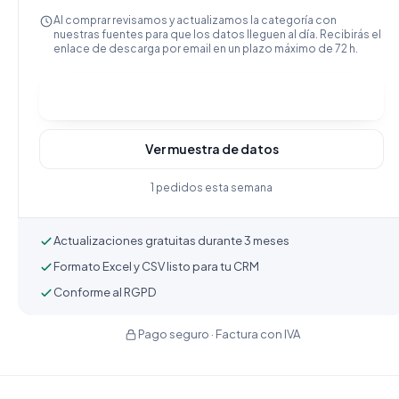
Al comprar revisamos y actualizamos la categoría con
nuestras fuentes para que los datos lleguen al día. Recibirás el
enlace de descarga por email en un plazo máximo de 72 h.
Comprar y descargar
Ver muestra de datos
1 pedidos esta semana
Actualizaciones gratuitas durante 3 meses
Formato Excel y CSV listo para tu CRM
Conforme al RGPD
Pago seguro · Factura con IVA