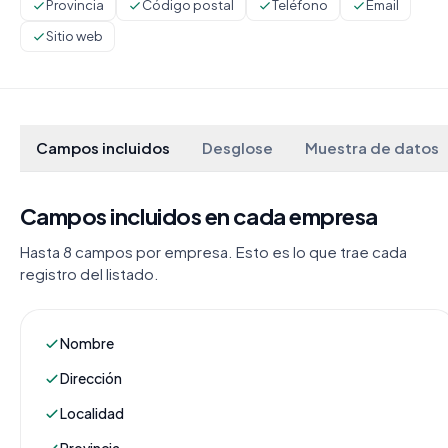
Provincia
Código postal
Teléfono
Email
Sitio web
Campos incluidos
Desglose
Muestra de datos
Campos incluidos en cada empresa
Hasta 8 campos por empresa. Esto es lo que trae cada
registro del listado.
Nombre
Dirección
Localidad