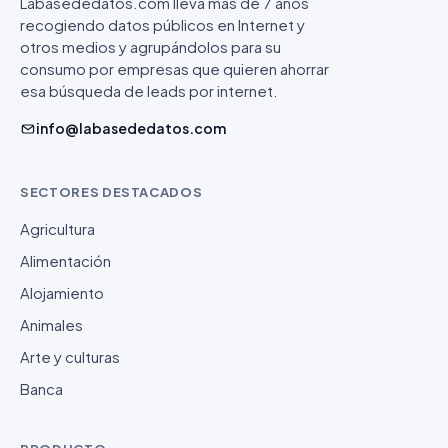
Labasededatos.com lleva más de 7 años
recogiendo datos públicos en Internet y
otros medios y agrupándolos para su
consumo por empresas que quieren ahorrar
esa búsqueda de leads por internet.
info@labasededatos.com
SECTORES DESTACADOS
Agricultura
Alimentación
Alojamiento
Animales
Arte y culturas
Banca