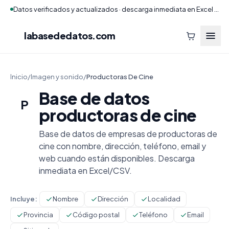
Datos verificados y actualizados · descarga inmediata en Excel y CSV
labasededatos
.com
Inicio
/
Imagen y sonido
/
Productoras De Cine
Base de datos
P
productoras de cine
Base de datos de empresas de productoras de
cine con nombre, dirección, teléfono, email y
web cuando están disponibles. Descarga
inmediata en Excel/CSV.
Incluye:
Nombre
Dirección
Localidad
Provincia
Código postal
Teléfono
Email