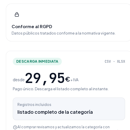
Conforme al RGPD
Datos públicos tratados conforme a la normativa vigente.
DESCARGA INMEDIATA
CSV · XLSX
29,95
€
desde
+ IVA
Pago único. Descarga el listado completo al instante.
Registros incluidos
listado completo de la categoría
Al comprar revisamos y actualizamos la categoría con