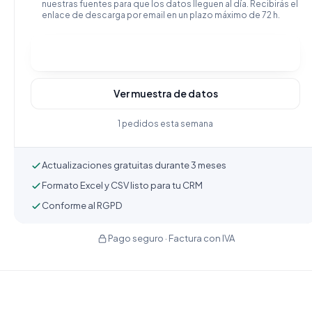
nuestras fuentes para que los datos lleguen al día. Recibirás el
enlace de descarga por email en un plazo máximo de 72 h.
Comprar y descargar
Ver muestra de datos
1 pedidos esta semana
Actualizaciones gratuitas durante 3 meses
Formato Excel y CSV listo para tu CRM
Conforme al RGPD
Pago seguro · Factura con IVA