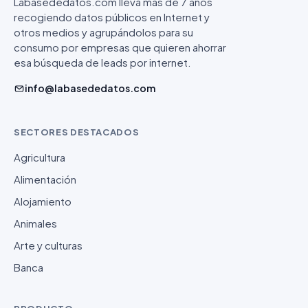
Labasededatos.com lleva más de 7 años
recogiendo datos públicos en Internet y
otros medios y agrupándolos para su
consumo por empresas que quieren ahorrar
esa búsqueda de leads por internet.
info@labasededatos.com
SECTORES DESTACADOS
Agricultura
Alimentación
Alojamiento
Animales
Arte y culturas
Banca