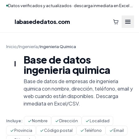
Datos verificados y actualizados · descarga inmediata en Excel y CSV
labasededatos
.com
Inicio
/
Ingeniería
/
Ingenieria Quimica
Base de datos
I
ingenieria quimica
Base de datos de empresas de ingenieria
quimica con nombre, dirección, teléfono, email y
web cuando están disponibles. Descarga
inmediata en Excel/CSV.
Incluye:
Nombre
Dirección
Localidad
Provincia
Código postal
Teléfono
Email