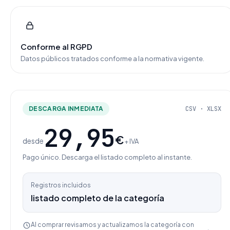
Conforme al RGPD
Datos públicos tratados conforme a la normativa vigente.
DESCARGA INMEDIATA
CSV · XLSX
29,95
€
desde
+ IVA
Pago único. Descarga el listado completo al instante.
Registros incluidos
listado completo de la categoría
Al comprar revisamos y actualizamos la categoría con