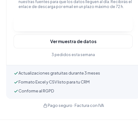
nuestras fuentes para que los datos lleguen al día. Recibirás el
enlace de descarga por email en un plazo máximo de 72 h.
Comprar y descargar
Ver muestra de datos
3 pedidos esta semana
Actualizaciones gratuitas durante 3 meses
Formato Excel y CSV listo para tu CRM
Conforme al RGPD
Pago seguro · Factura con IVA