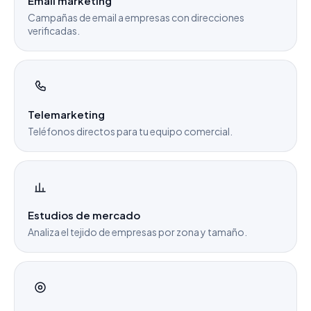
Email marketing
Campañas de email a empresas con direcciones
verificadas.
Telemarketing
Teléfonos directos para tu equipo comercial.
Estudios de mercado
Analiza el tejido de empresas por zona y tamaño.