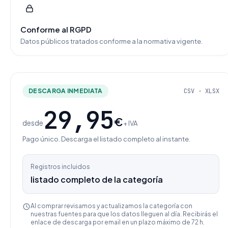
Conforme al RGPD
Datos públicos tratados conforme a la normativa vigente.
DESCARGA INMEDIATA
CSV · XLSX
29,95
€
desde
+ IVA
Pago único. Descarga el listado completo al instante.
Registros incluidos
listado completo de la categoría
Al comprar revisamos y actualizamos la categoría con
nuestras fuentes para que los datos lleguen al día. Recibirás el
enlace de descarga por email en un plazo máximo de 72 h.