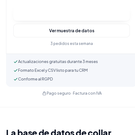
Comprar y descargar
Ver muestra de datos
3 pedidos esta semana
Actualizaciones gratuitas durante 3 meses
Formato Excel y CSV listo para tu CRM
Conforme al RGPD
Pago seguro · Factura con IVA
La base de datos de collar