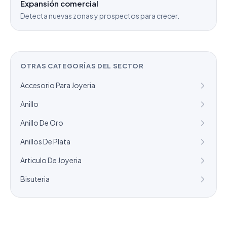
Expansión comercial
Detecta nuevas zonas y prospectos para crecer.
OTRAS CATEGORÍAS DEL SECTOR
Accesorio Para Joyeria
Anillo
Anillo De Oro
Anillos De Plata
Articulo De Joyeria
Bisuteria
¿Necesitas un listado a medida?