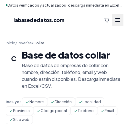
Datos verificados y actualizados · descarga inmediata en Excel y CSV
labasededatos
.com
Inicio
/
Joyerías
/
Collar
Base de datos collar
C
Base de datos de empresas de collar con
nombre, dirección, teléfono, email y web
cuando están disponibles. Descarga inmediata
en Excel/CSV.
Incluye:
Nombre
Dirección
Localidad
Provincia
Código postal
Teléfono
Email
Sitio web