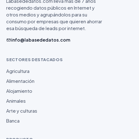
Labasededatos.com lleva más de 7 años
recogiendo datos públicos en Internet y
otros medios y agrupándolos para su
consumo por empresas que quieren ahorrar
esa búsqueda de leads por internet.
info@labasededatos.com
SECTORES DESTACADOS
Agricultura
Alimentación
Alojamiento
Animales
Arte y culturas
Banca