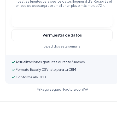
nuestras fuentes para que los datos lleguen al día. Recibirás el
enlace de descarga por email en un plazo máximo de 72 h.
Comprar y descargar
Ver muestra de datos
3 pedidos esta semana
Actualizaciones gratuitas durante 3 meses
Formato Excel y CSV listo para tu CRM
Conforme al RGPD
Pago seguro · Factura con IVA