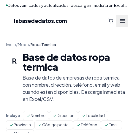
Datos verificados y actualizados · descarga inmediata en Excel y CSV
labasededatos
.com
Inicio
/
Moda
/
Ropa Termica
Base de datos ropa
R
termica
Base de datos de empresas de ropa termica
con nombre, dirección, teléfono, email y web
cuando están disponibles. Descarga inmediata
en Excel/CSV.
Incluye:
Nombre
Dirección
Localidad
Provincia
Código postal
Teléfono
Email