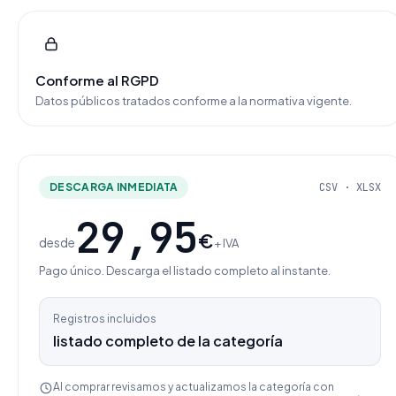
Conforme al RGPD
Datos públicos tratados conforme a la normativa vigente.
DESCARGA INMEDIATA
CSV · XLSX
29,95
€
desde
+ IVA
Pago único. Descarga el listado completo al instante.
Registros incluidos
listado completo de la categoría
Al comprar revisamos y actualizamos la categoría con