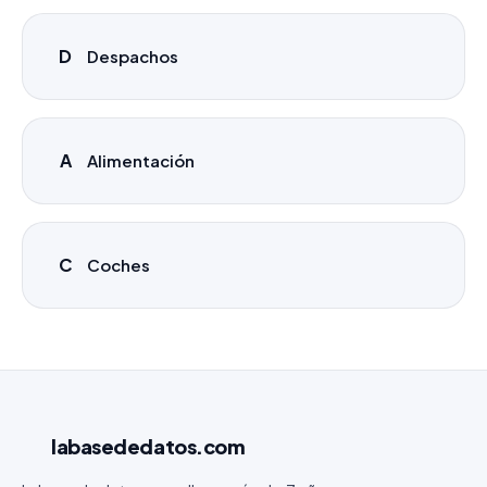
D
Despachos
A
Alimentación
C
Coches
labasededatos
.com