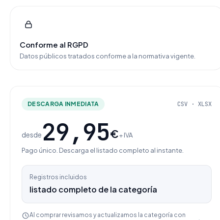
Conforme al RGPD
Datos públicos tratados conforme a la normativa vigente.
DESCARGA INMEDIATA
CSV · XLSX
29,95
€
desde
+ IVA
Pago único. Descarga el listado completo al instante.
Registros incluidos
listado completo de la categoría
Al comprar revisamos y actualizamos la categoría con