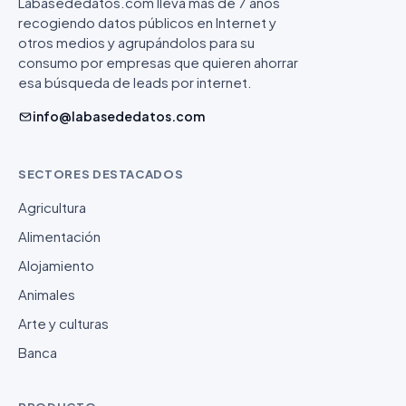
Labasededatos.com lleva más de 7 años
recogiendo datos públicos en Internet y
otros medios y agrupándolos para su
consumo por empresas que quieren ahorrar
esa búsqueda de leads por internet.
info@labasededatos.com
SECTORES DESTACADOS
Agricultura
Alimentación
Alojamiento
Animales
Arte y culturas
Banca