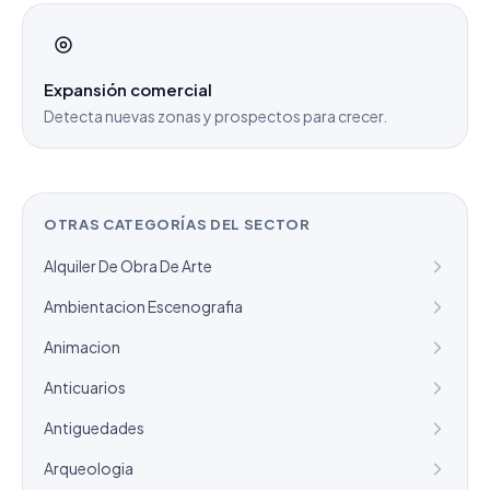
Expansión comercial
Detecta nuevas zonas y prospectos para crecer.
OTRAS CATEGORÍAS DEL SECTOR
Alquiler De Obra De Arte
Ambientacion Escenografia
Animacion
Anticuarios
Antiguedades
Arqueologia