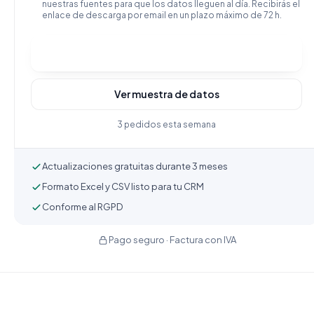
nuestras fuentes para que los datos lleguen al día. Recibirás el
enlace de descarga por email en un plazo máximo de 72 h.
Comprar y descargar
Ver muestra de datos
3 pedidos esta semana
Actualizaciones gratuitas durante 3 meses
Formato Excel y CSV listo para tu CRM
Conforme al RGPD
Pago seguro · Factura con IVA