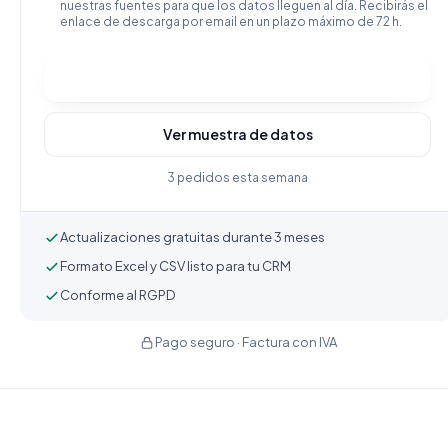
nuestras fuentes para que los datos lleguen al día. Recibirás el
enlace de descarga por email en un plazo máximo de 72 h.
Comprar y descargar
Ver muestra de datos
3 pedidos esta semana
Actualizaciones gratuitas durante 3 meses
Formato Excel y CSV listo para tu CRM
Conforme al RGPD
Pago seguro · Factura con IVA