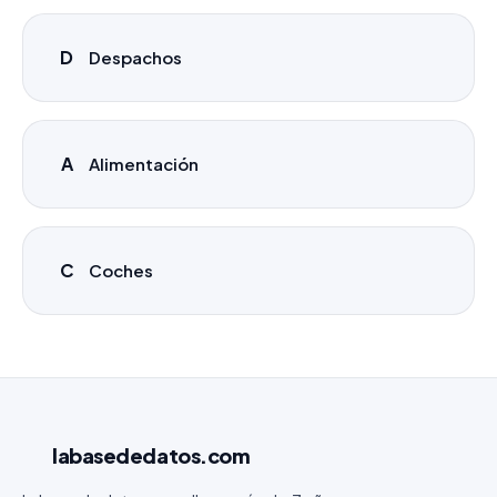
D
Despachos
A
Alimentación
C
Coches
labasededatos
.com