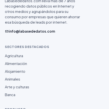
Labasededatos.com lleva más de 7 años
recogiendo datos públicos en Internet y
otros medios y agrupándolos para su
consumo por empresas que quieren ahorrar
esa búsqueda de leads por internet.
info@labasededatos.com
SECTORES DESTACADOS
Agricultura
Alimentación
Alojamiento
Animales
Arte y culturas
Banca