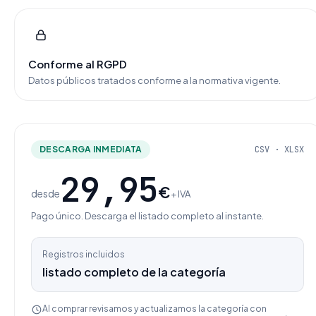
Conforme al RGPD
Datos públicos tratados conforme a la normativa vigente.
DESCARGA INMEDIATA
CSV · XLSX
29,95
€
desde
+ IVA
Pago único. Descarga el listado completo al instante.
Registros incluidos
listado completo de la categoría
Al comprar revisamos y actualizamos la categoría con