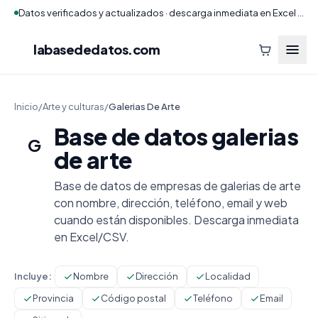
Datos verificados y actualizados · descarga inmediata en Excel y CSV
labasededatos
.com
Inicio
/
Arte y culturas
/
Galerias De Arte
Base de datos galerias
G
de arte
Base de datos de empresas de galerias de arte
con nombre, dirección, teléfono, email y web
cuando están disponibles. Descarga inmediata
en Excel/CSV.
Incluye:
Nombre
Dirección
Localidad
Provincia
Código postal
Teléfono
Email