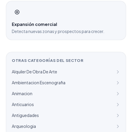
Expansión comercial
Detecta nuevas zonas y prospectos para crecer.
OTRAS CATEGORÍAS DEL SECTOR
Alquiler De Obra De Arte
Ambientacion Escenografia
Animacion
Anticuarios
Antiguedades
Arqueologia