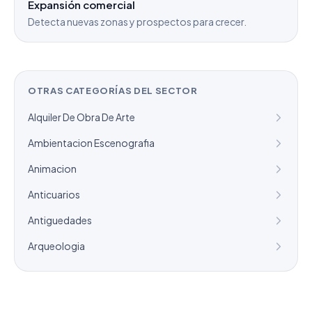
Expansión comercial
Detecta nuevas zonas y prospectos para crecer.
OTRAS CATEGORÍAS DEL SECTOR
Alquiler De Obra De Arte
Ambientacion Escenografia
Animacion
Anticuarios
Antiguedades
Arqueologia
¿Necesitas un listado a medida?