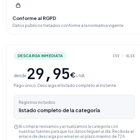
Conforme al RGPD
Datos públicos tratados conforme a la normativa vigente.
DESCARGA INMEDIATA
CSV · XLSX
29,95
€
desde
+ IVA
Pago único. Descarga el listado completo al instante.
Registros incluidos
listado completo de la categoría
Al comprar revisamos y actualizamos la categoría con
nuestras fuentes para que los datos lleguen al día. Recibirás el
enlace de descarga por email en un plazo máximo de 72 h.