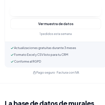
Comprar y descargar
Ver muestra de datos
1 pedidos esta semana
Actualizaciones gratuitas durante 3 meses
Formato Excel y CSV listo para tu CRM
Conforme al RGPD
Pago seguro · Factura con IVA
La base de datos de murales