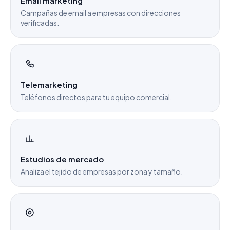
Email marketing
Campañas de email a empresas con direcciones
verificadas.
Telemarketing
Teléfonos directos para tu equipo comercial.
Estudios de mercado
Analiza el tejido de empresas por zona y tamaño.