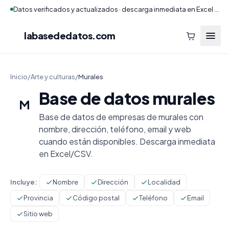
Datos verificados y actualizados · descarga inmediata en Excel y CSV
labasededatos
.com
Inicio
/
Arte y culturas
/
Murales
Base de datos murales
M
Base de datos de empresas de murales con
nombre, dirección, teléfono, email y web
cuando están disponibles. Descarga inmediata
en Excel/CSV.
Incluye:
Nombre
Dirección
Localidad
Provincia
Código postal
Teléfono
Email
Sitio web