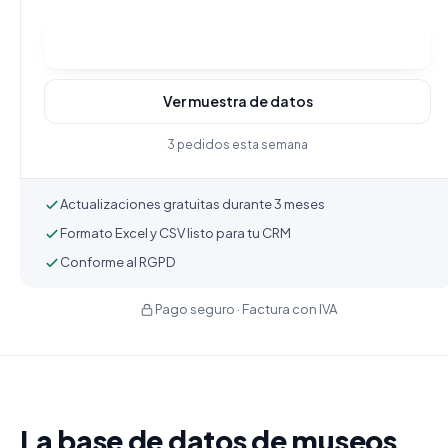
Comprar y descargar
Ver muestra de datos
3 pedidos esta semana
Actualizaciones gratuitas durante 3 meses
Formato Excel y CSV listo para tu CRM
Conforme al RGPD
Pago seguro · Factura con IVA
La base de datos de museos