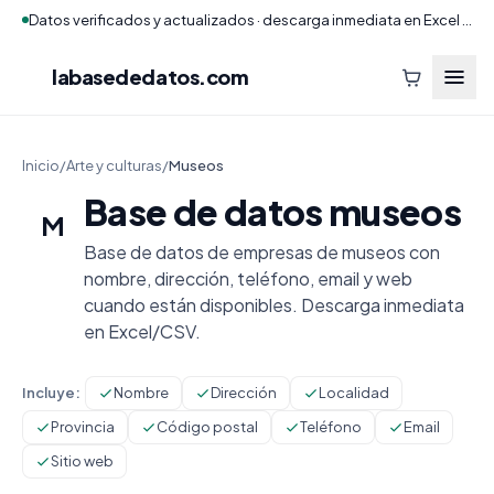
Datos verificados y actualizados · descarga inmediata en Excel y CSV
labasededatos
.com
Inicio
/
Arte y culturas
/
Museos
Base de datos museos
M
Base de datos de empresas de museos con
nombre, dirección, teléfono, email y web
cuando están disponibles. Descarga inmediata
en Excel/CSV.
Incluye:
Nombre
Dirección
Localidad
Provincia
Código postal
Teléfono
Email
Sitio web