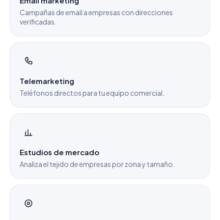
Email marketing
Campañas de email a empresas con direcciones
verificadas.
Telemarketing
Teléfonos directos para tu equipo comercial.
Estudios de mercado
Analiza el tejido de empresas por zona y tamaño.