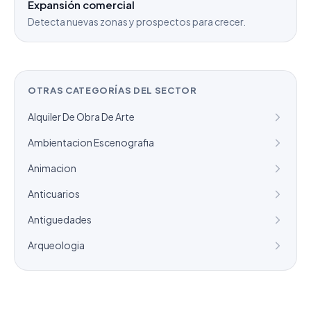
Expansión comercial
Detecta nuevas zonas y prospectos para crecer.
OTRAS CATEGORÍAS DEL SECTOR
Alquiler De Obra De Arte
Ambientacion Escenografia
Animacion
Anticuarios
Antiguedades
Arqueologia
¿Necesitas un listado a medida?