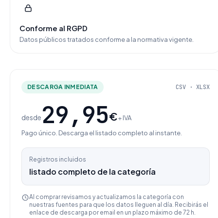
Conforme al RGPD
Datos públicos tratados conforme a la normativa vigente.
DESCARGA INMEDIATA
CSV · XLSX
29,95
€
desde
+ IVA
Pago único. Descarga el listado completo al instante.
Registros incluidos
listado completo de la categoría
Al comprar revisamos y actualizamos la categoría con
nuestras fuentes para que los datos lleguen al día. Recibirás el
enlace de descarga por email en un plazo máximo de 72 h.