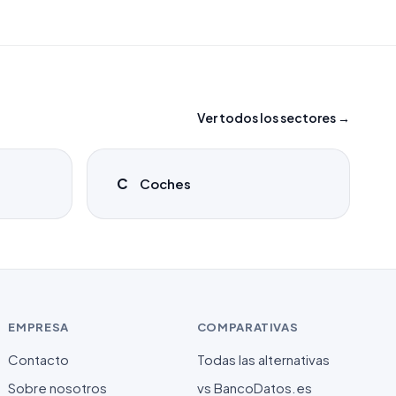
Ver todos los sectores →
C
Coches
EMPRESA
COMPARATIVAS
Contacto
Todas las alternativas
Sobre nosotros
vs BancoDatos.es