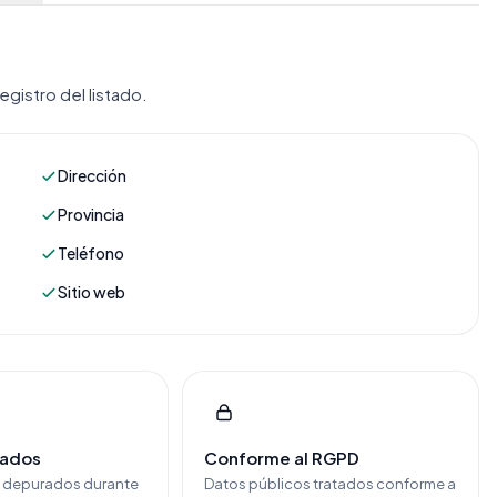
gistro del listado.
Dirección
Provincia
Teléfono
Sitio web
cados
Conforme al RGPD
y depurados durante
Datos públicos tratados conforme a