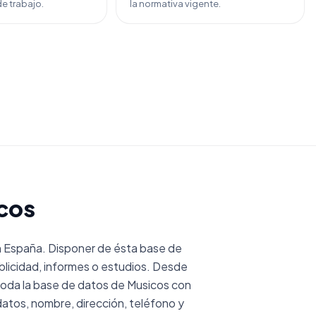
e trabajo.
la normativa vigente.
cos
 España. Disponer de ésta base de
licidad, informes o estudios. Desde
oda la base de datos de Musicos con
atos, nombre, dirección, teléfono y