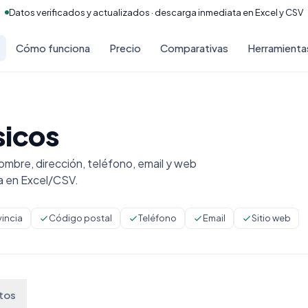
Datos verificados y actualizados · descarga inmediata en Excel y CSV
Cómo funciona
Precio
Comparativas
Herramienta
sicos
mbre, dirección, teléfono, email y web
a en Excel/CSV.
vincia
Código postal
Teléfono
Email
Sitio web
tos