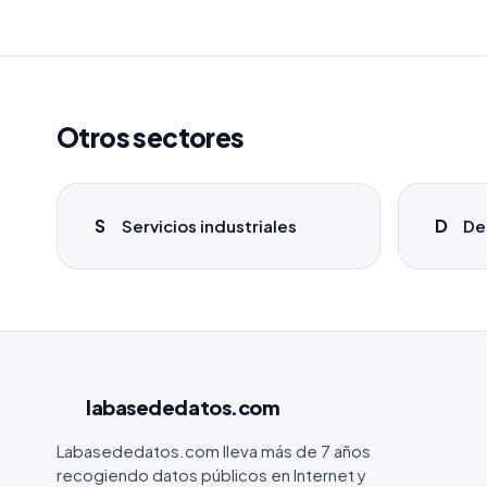
Otros sectores
S
D
Servicios industriales
De
labasededatos
.com
Labasededatos.com lleva más de 7 años
recogiendo datos públicos en Internet y