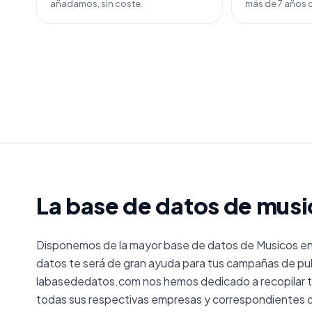
añadamos, sin coste.
más de 7 años d
La base de datos de musi
Disponemos de la mayor base de datos de Musicos en
datos te será de gran ayuda para tus campañas de pub
labasededatos.com nos hemos dedicado a recopilar t
todas sus respectivas empresas y correspondientes d