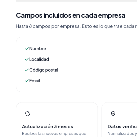
Campos incluidos en cada empresa
Hasta 8 campos por empresa. Esto es lo que trae cada re
Nombre
Localidad
Código postal
Email
Actualización 3 meses
Datos verifi
Recibes las nuevas empresas que
Normalizados 