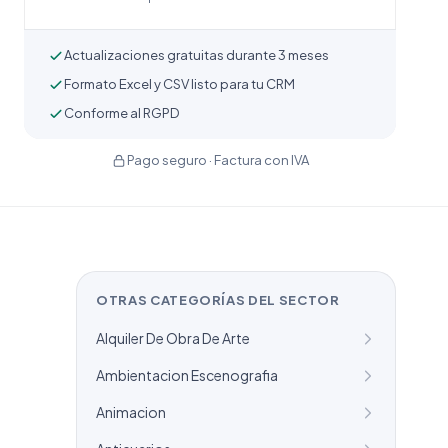
Actualizaciones gratuitas durante 3 meses
Formato Excel y CSV listo para tu CRM
Conforme al RGPD
Pago seguro · Factura con IVA
OTRAS CATEGORÍAS DEL SECTOR
Alquiler De Obra De Arte
Ambientacion Escenografia
Animacion