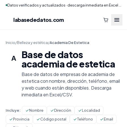
Datos verificados y actualizados · descarga inmediata en Excel y CSV
labasededatos
.com
Inicio
/
Belleza y estética
/
Academia De Estetica
Base de datos
A
academia de estetica
Base de datos de empresas de academia de
estetica con nombre, dirección, teléfono, email
y web cuando están disponibles. Descarga
inmediata en Excel/CSV.
Incluye:
Nombre
Dirección
Localidad
Provincia
Código postal
Teléfono
Email