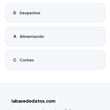
D
Despachos
A
Alimentación
C
Coches
labasededatos
.com