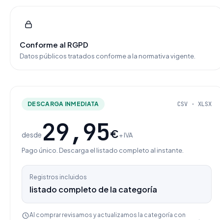
Conforme al RGPD
Datos públicos tratados conforme a la normativa vigente.
DESCARGA INMEDIATA
CSV · XLSX
29,95
€
desde
+ IVA
Pago único. Descarga el listado completo al instante.
Registros incluidos
listado completo de la categoría
Al comprar revisamos y actualizamos la categoría con