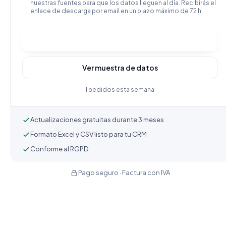
nuestras fuentes para que los datos lleguen al día. Recibirás el
enlace de descarga por email en un plazo máximo de 72 h.
Comprar y descargar
Ver muestra de datos
1 pedidos esta semana
Actualizaciones gratuitas durante 3 meses
Formato Excel y CSV listo para tu CRM
Conforme al RGPD
Pago seguro · Factura con IVA