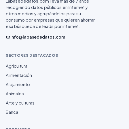
Labasededatos.com lleva más de 7 años
recogiendo datos públicos en Internet y
otros medios y agrupándolos para su
consumo por empresas que quieren ahorrar
esa búsqueda de leads por internet.
info@labasededatos.com
SECTORES DESTACADOS
Agricultura
Alimentación
Alojamiento
Animales
Arte y culturas
Banca