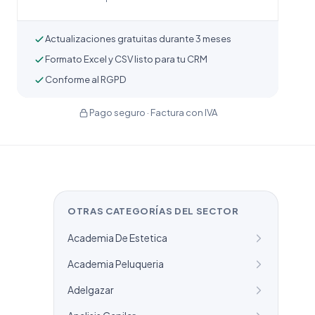
Actualizaciones gratuitas durante 3 meses
Formato Excel y CSV listo para tu CRM
Conforme al RGPD
Pago seguro · Factura con IVA
OTRAS CATEGORÍAS DEL SECTOR
Academia De Estetica
Academia Peluqueria
Adelgazar