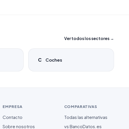
Ver todos los sectores →
C
Coches
EMPRESA
COMPARATIVAS
Contacto
Todas las alternativas
Sobre nosotros
vs BancoDatos.es