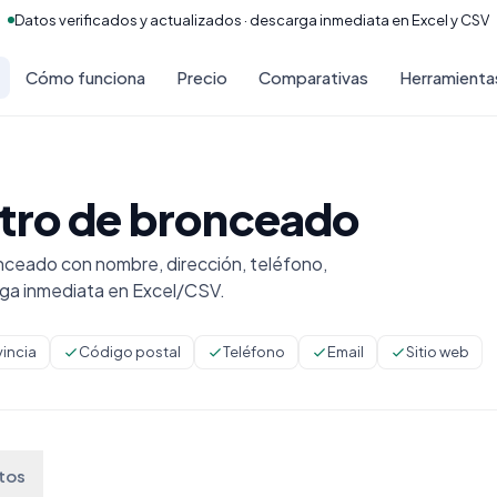
Datos verificados y actualizados · descarga inmediata en Excel y CSV
Cómo funciona
Precio
Comparativas
Herramienta
ntro de bronceado
ceado con nombre, dirección, teléfono,
rga inmediata en Excel/CSV.
vincia
Código postal
Teléfono
Email
Sitio web
tos