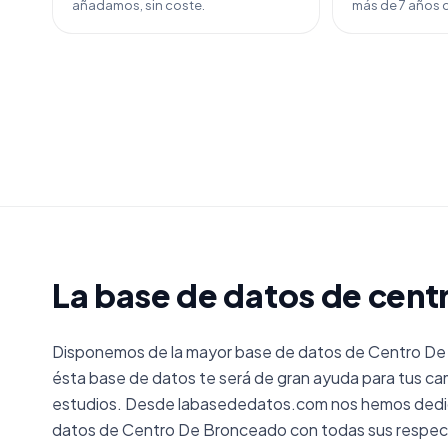
añadamos, sin coste.
más de 7 años d
La base de datos de cen
Disponemos de la mayor base de datos de Centro De
ésta base de datos te será de gran ayuda para tus ca
estudios. Desde labasededatos.com nos hemos dedica
datos de Centro De Bronceado con todas sus respec