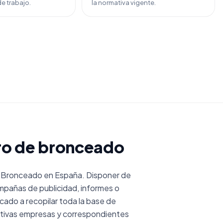
e trabajo.
la normativa vigente.
tro de bronceado
 Bronceado en España. Disponer de
mpañas de publicidad, informes o
do a recopilar toda la base de
tivas empresas y correspondientes