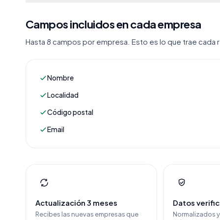
Campos incluidos en cada empresa
Hasta 8 campos por empresa. Esto es lo que trae cada re
Nombre
Localidad
Código postal
Email
Actualización 3 meses
Datos verifi
Recibes las nuevas empresas que
Normalizados 