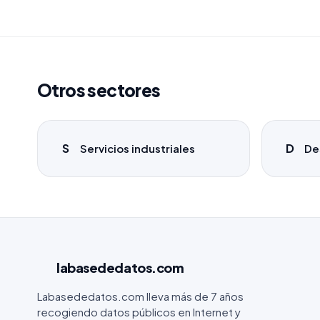
Otros sectores
S
D
Servicios industriales
De
labasededatos
.com
Labasededatos.com lleva más de 7 años
recogiendo datos públicos en Internet y