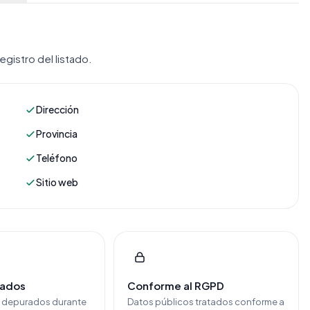
gistro del listado.
Dirección
Provincia
Teléfono
Sitio web
cados
Conforme al RGPD
y depurados durante
Datos públicos tratados conforme a