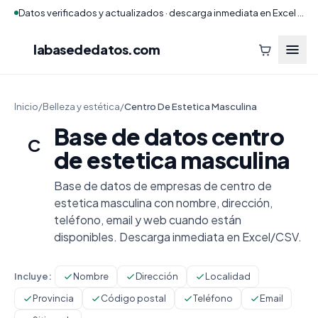
Datos verificados y actualizados · descarga inmediata en Excel y CSV
labasededatos
.com
Inicio
/
Belleza y estética
/
Centro De Estetica Masculina
Base de datos centro
C
de estetica masculina
Base de datos de empresas de centro de
estetica masculina con nombre, dirección,
teléfono, email y web cuando están
disponibles. Descarga inmediata en Excel/CSV.
Incluye:
Nombre
Dirección
Localidad
Provincia
Código postal
Teléfono
Email