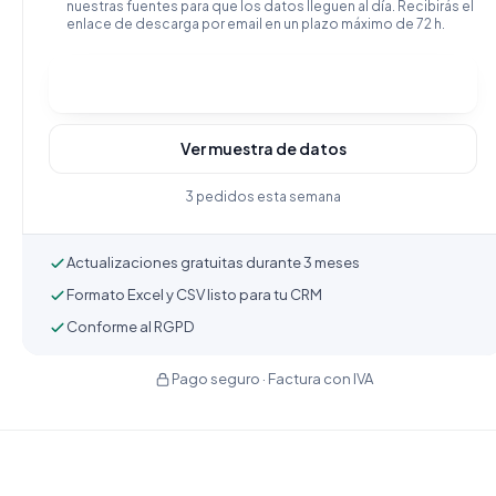
nuestras fuentes para que los datos lleguen al día. Recibirás el
enlace de descarga por email en un plazo máximo de 72 h.
Comprar y descargar
Ver muestra de datos
3 pedidos esta semana
Actualizaciones gratuitas durante 3 meses
Formato Excel y CSV listo para tu CRM
Conforme al RGPD
Pago seguro · Factura con IVA