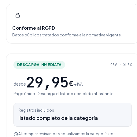
Conforme al RGPD
Datos públicos tratados conforme a la normativa vigente.
DESCARGA INMEDIATA
CSV · XLSX
29,95
€
desde
+ IVA
Pago único. Descarga el listado completo al instante.
Registros incluidos
listado completo de la categoría
Al comprar revisamos y actualizamos la categoría con