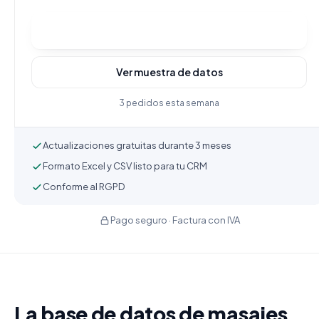
Comprar y descargar
Ver muestra de datos
3 pedidos esta semana
Actualizaciones gratuitas durante 3 meses
Formato Excel y CSV listo para tu CRM
Conforme al RGPD
Pago seguro · Factura con IVA
La base de datos de masajes