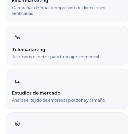
Email marketing
Campañas de email a empresas con direcciones
verificadas.
Telemarketing
Teléfonos directos para tu equipo comercial.
Estudios de mercado
Analiza el tejido de empresas por zona y tamaño.