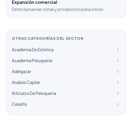
Expansión comercial
Detecta nuevas zonas y prospectos para crecer.
OTRAS CATEGORÍAS DEL SECTOR
Academia De Estetica
Academia Peluqueria
Adelgazar
Analisis Capilar
Articulos De Peluqueria
Celulitis
¿Necesitas un listado a medida?