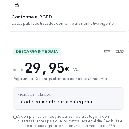
Conforme al RGPD
Datos públicos tratados conforme a la normativa vigente.
DESCARGA INMEDIATA
CSV · XLSX
29,95
€
desde
+ IVA
Pago único. Descarga el listado completo al instante.
Registros incluidos
listado completo de la categoría
Al comprar revisamos y actualizamos la categoría con
nuestras fuentes para que los datos lleguen al día. Recibirás el
enlace de descarga por email en un plazo máximo de 72 h.