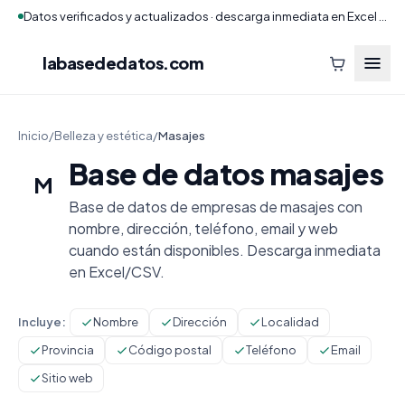
Datos verificados y actualizados · descarga inmediata en Excel y CSV
labasededatos
.com
Inicio
/
Belleza y estética
/
Masajes
Base de datos masajes
M
Base de datos de empresas de masajes con
nombre, dirección, teléfono, email y web
cuando están disponibles. Descarga inmediata
en Excel/CSV.
Incluye:
Nombre
Dirección
Localidad
Provincia
Código postal
Teléfono
Email
Sitio web