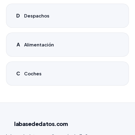
D
Despachos
A
Alimentación
C
Coches
labasededatos
.com