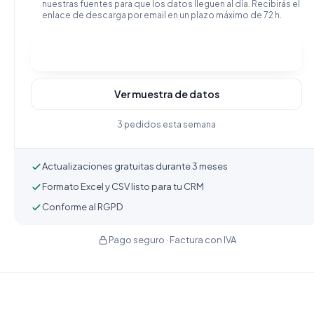
nuestras fuentes para que los datos lleguen al día. Recibirás el
enlace de descarga por email en un plazo máximo de 72 h.
Comprar y descargar
Ver muestra de datos
3 pedidos esta semana
Actualizaciones gratuitas durante 3 meses
Formato Excel y CSV listo para tu CRM
Conforme al RGPD
Pago seguro · Factura con IVA