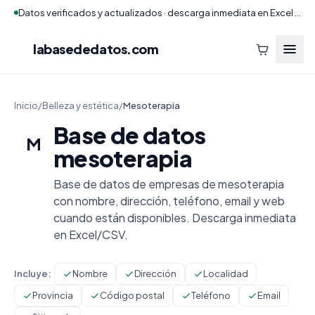
Datos verificados y actualizados · descarga inmediata en Excel y CSV
labasededatos
.com
Inicio
/
Belleza y estética
/
Mesoterapia
Base de datos
M
mesoterapia
Base de datos de empresas de mesoterapia
con nombre, dirección, teléfono, email y web
cuando están disponibles. Descarga inmediata
en Excel/CSV.
Incluye:
Nombre
Dirección
Localidad
Provincia
Código postal
Teléfono
Email