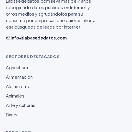
Labasededatos.com lleva más de 7 años
recogiendo datos públicos en Internet y
otros medios y agrupándolos para su
consumo por empresas que quieren ahorrar
esa búsqueda de leads por internet.
info@labasededatos.com
SECTORES DESTACADOS
Agricultura
Alimentación
Alojamiento
Animales
Arte y culturas
Banca