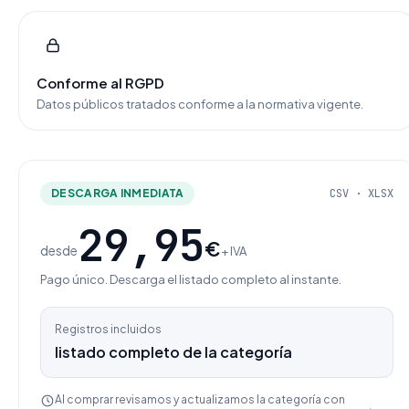
Conforme al RGPD
Datos públicos tratados conforme a la normativa vigente.
DESCARGA INMEDIATA
CSV · XLSX
29,95
€
desde
+ IVA
Pago único. Descarga el listado completo al instante.
Registros incluidos
listado completo de la categoría
Al comprar revisamos y actualizamos la categoría con