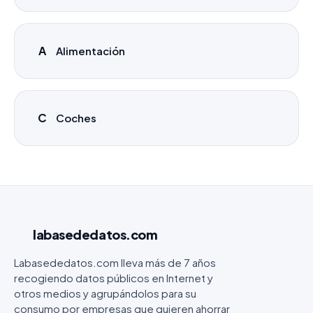
A
Alimentación
C
Coches
labasededatos
.com
Labasededatos.com lleva más de 7 años
recogiendo datos públicos en Internet y
otros medios y agrupándolos para su
consumo por empresas que quieren ahorrar