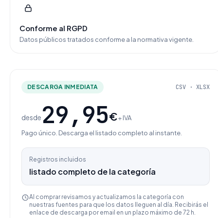
Conforme al RGPD
Datos públicos tratados conforme a la normativa vigente.
DESCARGA INMEDIATA
CSV · XLSX
29,95
€
desde
+ IVA
Pago único. Descarga el listado completo al instante.
Registros incluidos
listado completo de la categoría
Al comprar revisamos y actualizamos la categoría con
nuestras fuentes para que los datos lleguen al día. Recibirás el
enlace de descarga por email en un plazo máximo de 72 h.