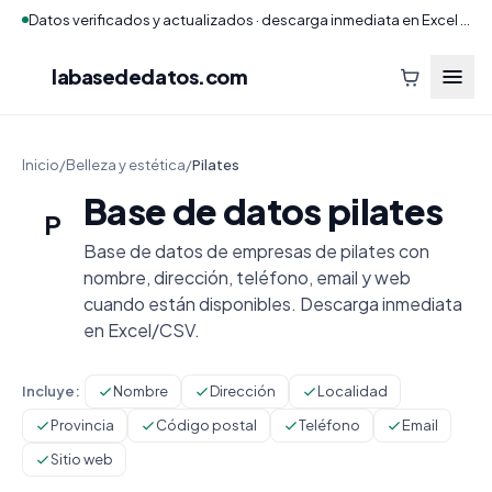
Datos verificados y actualizados · descarga inmediata en Excel y CSV
labasededatos
.com
Inicio
/
Belleza y estética
/
Pilates
Base de datos pilates
P
Base de datos de empresas de pilates con
nombre, dirección, teléfono, email y web
cuando están disponibles. Descarga inmediata
en Excel/CSV.
Incluye:
Nombre
Dirección
Localidad
Provincia
Código postal
Teléfono
Email
Sitio web