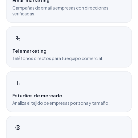
Email marketing
Campañas de email a empresas con direcciones
verificadas.
Telemarketing
Teléfonos directos para tu equipo comercial.
Estudios de mercado
Analiza el tejido de empresas por zona y tamaño.