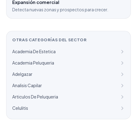
Expansión comercial
Detecta nuevas zonas y prospectos para crecer.
OTRAS CATEGORÍAS DEL SECTOR
Academia De Estetica
Academia Peluqueria
Adelgazar
Analisis Capilar
Articulos De Peluqueria
Celulitis
¿Necesitas un listado a medida?