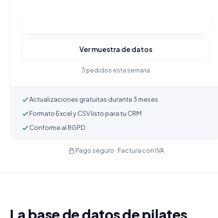
Comprar y descargar
Ver muestra de datos
3 pedidos esta semana
Actualizaciones gratuitas durante 3 meses
Formato Excel y CSV listo para tu CRM
Conforme al RGPD
Pago seguro · Factura con IVA
La base de datos de pilates