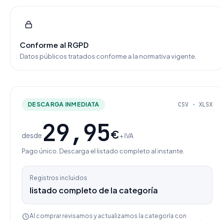
Conforme al RGPD
Datos públicos tratados conforme a la normativa vigente.
DESCARGA INMEDIATA
CSV · XLSX
29,95
€
desde
+ IVA
Pago único. Descarga el listado completo al instante.
Registros incluidos
listado completo de la categoría
Al comprar revisamos y actualizamos la categoría con