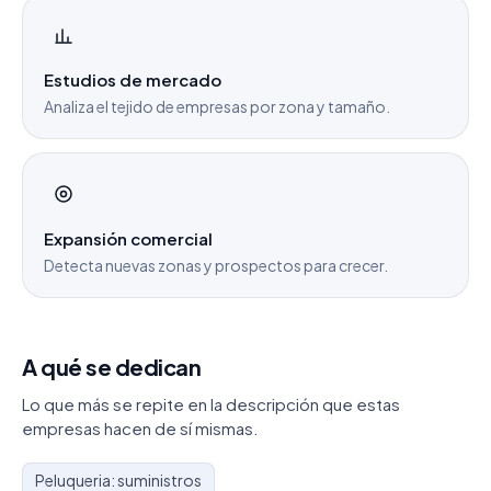
Estudios de mercado
Analiza el tejido de empresas por zona y tamaño.
Expansión comercial
Detecta nuevas zonas y prospectos para crecer.
A qué se dedican
Lo que más se repite en la descripción que estas
empresas hacen de sí mismas.
Peluqueria: suministros