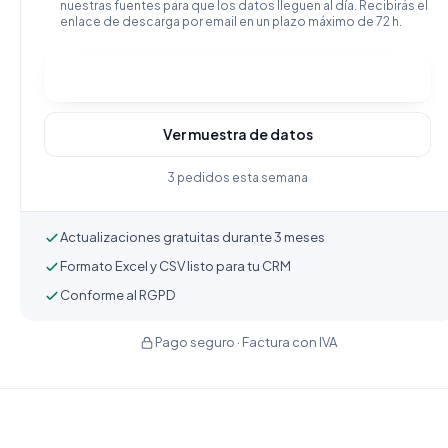
nuestras fuentes para que los datos lleguen al día. Recibirás el
enlace de descarga por email en un plazo máximo de 72 h.
Comprar y descargar
Ver muestra de datos
3 pedidos esta semana
Actualizaciones gratuitas durante 3 meses
Formato Excel y CSV listo para tu CRM
Conforme al RGPD
Pago seguro · Factura con IVA