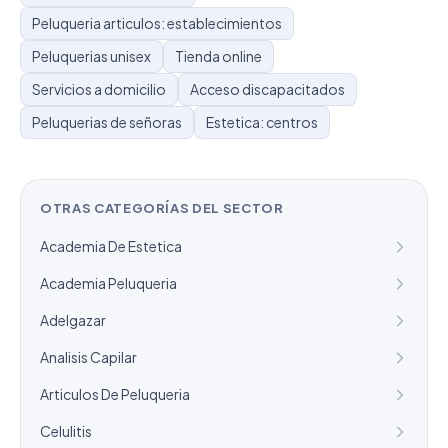
Peluqueria articulos: establecimientos
Peluquerias unisex
Tienda online
Servicios a domicilio
Acceso discapacitados
Peluquerias de señoras
Estetica: centros
OTRAS CATEGORÍAS DEL SECTOR
Academia De Estetica
Academia Peluqueria
Adelgazar
Analisis Capilar
Articulos De Peluqueria
Celulitis