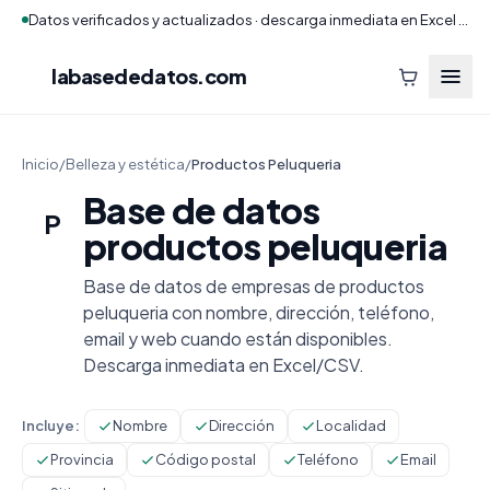
Datos verificados y actualizados · descarga inmediata en Excel y CSV
labasededatos
.com
Inicio
/
Belleza y estética
/
Productos Peluqueria
Base de datos
P
productos peluqueria
Base de datos de empresas de productos
peluqueria con nombre, dirección, teléfono,
email y web cuando están disponibles.
Descarga inmediata en Excel/CSV.
Incluye:
Nombre
Dirección
Localidad
Provincia
Código postal
Teléfono
Email