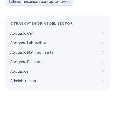
Talleres mecanicos para automoviles
OTRAS CATEGORÍAS DEL SECTOR
Abogado Civil
Abogado Laboralista
Abogado Matrimonialista
Abogado Penalista
Abogados
Administracion
¿Necesitas un listado a medida?
Combinamos varios sectores o criterios específicos