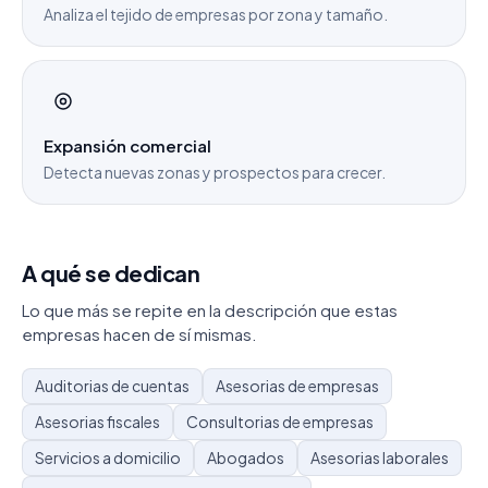
Analiza el tejido de empresas por zona y tamaño.
Expansión comercial
Detecta nuevas zonas y prospectos para crecer.
A qué se dedican
Lo que más se repite en la descripción que estas
empresas hacen de sí mismas.
Auditorias de cuentas
Asesorias de empresas
Asesorias fiscales
Consultorias de empresas
Servicios a domicilio
Abogados
Asesorias laborales