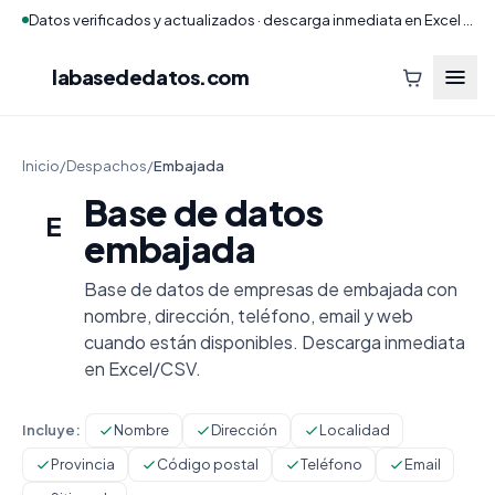
Datos verificados y actualizados · descarga inmediata en Excel y CSV
labasededatos
.com
Inicio
/
Despachos
/
Embajada
Base de datos
E
embajada
Base de datos de empresas de embajada con
nombre, dirección, teléfono, email y web
cuando están disponibles. Descarga inmediata
en Excel/CSV.
Incluye:
Nombre
Dirección
Localidad
Provincia
Código postal
Teléfono
Email