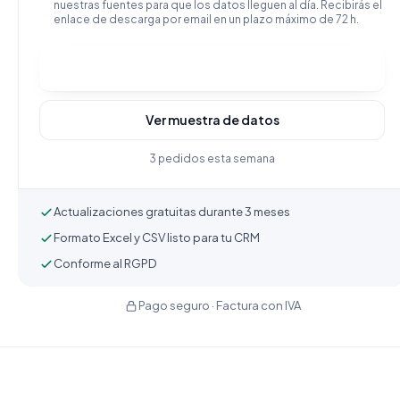
nuestras fuentes para que los datos lleguen al día. Recibirás el
enlace de descarga por email en un plazo máximo de 72 h.
Comprar y descargar
Ver muestra de datos
3 pedidos esta semana
Actualizaciones gratuitas durante 3 meses
Formato Excel y CSV listo para tu CRM
Conforme al RGPD
Pago seguro · Factura con IVA