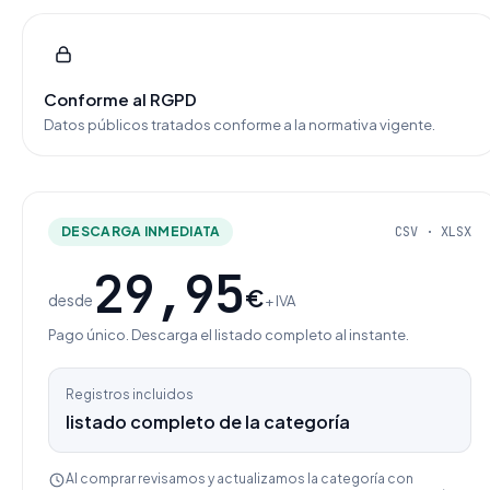
Conforme al RGPD
Datos públicos tratados conforme a la normativa vigente.
DESCARGA INMEDIATA
CSV · XLSX
29,95
€
desde
+ IVA
Pago único. Descarga el listado completo al instante.
Registros incluidos
listado completo de la categoría
Al comprar revisamos y actualizamos la categoría con