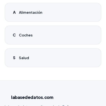
A
Alimentación
C
Coches
S
Salud
labasededatos
.com