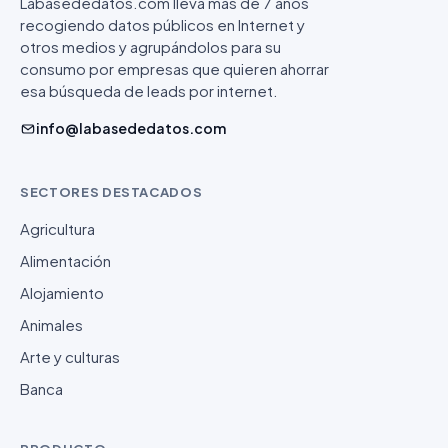
Labasededatos.com lleva más de 7 años
recogiendo datos públicos en Internet y
otros medios y agrupándolos para su
consumo por empresas que quieren ahorrar
esa búsqueda de leads por internet.
info@labasededatos.com
SECTORES DESTACADOS
Agricultura
Alimentación
Alojamiento
Animales
Arte y culturas
Banca