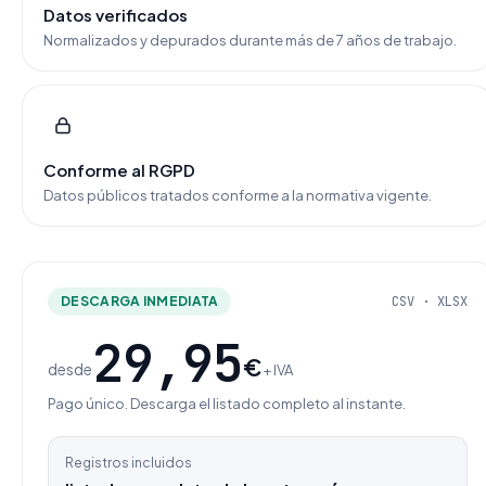
Datos verificados
Normalizados y depurados durante más de 7 años de trabajo.
Conforme al RGPD
Datos públicos tratados conforme a la normativa vigente.
DESCARGA INMEDIATA
CSV · XLSX
29,95
€
desde
+ IVA
Pago único. Descarga el listado completo al instante.
Registros incluidos