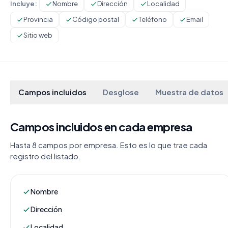
Incluye:
Nombre
Dirección
Localidad
Provincia
Código postal
Teléfono
Email
Sitio web
Campos incluidos
Desglose
Muestra de datos
Campos incluidos en cada empresa
Hasta 8 campos por empresa. Esto es lo que trae cada
registro del listado.
Nombre
Dirección
Localidad