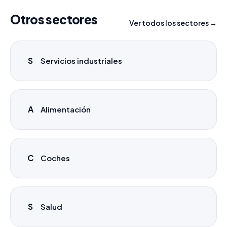
Otros sectores
Ver todos los sectores →
S
Servicios industriales
A
Alimentación
C
Coches
S
Salud