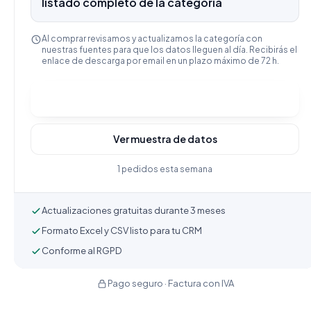
listado completo de la categoría
Al comprar revisamos y actualizamos la categoría con
nuestras fuentes para que los datos lleguen al día. Recibirás el
enlace de descarga por email en un plazo máximo de 72 h.
Comprar y descargar
Ver muestra de datos
1 pedidos esta semana
Actualizaciones gratuitas durante 3 meses
Formato Excel y CSV listo para tu CRM
Conforme al RGPD
Pago seguro · Factura con IVA