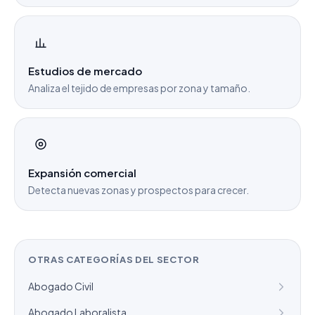
Estudios de mercado
Analiza el tejido de empresas por zona y tamaño.
Expansión comercial
Detecta nuevas zonas y prospectos para crecer.
OTRAS CATEGORÍAS DEL SECTOR
Abogado Civil
Abogado Laboralista