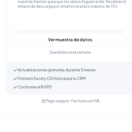
nuestras fuentes para que los datos lleguen al día. Recibirás el
enlace de descarga por email en un plazo máximo de 72 h.
Comprar y descargar
Ver muestra de datos
3 pedidos esta semana
Actualizaciones gratuitas durante 3 meses
Formato Excel y CSV listo para tu CRM
Conforme al RGPD
Pago seguro · Factura con IVA