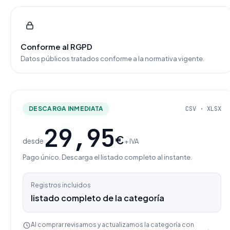
Conforme al RGPD
Datos públicos tratados conforme a la normativa vigente.
DESCARGA INMEDIATA
CSV · XLSX
29,95
€
desde
+ IVA
Pago único. Descarga el listado completo al instante.
Registros incluidos
listado completo de la categoría
Al comprar revisamos y actualizamos la categoría con