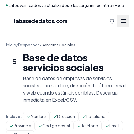
Datos verificados y actualizados · descarga inmediata en Excel y CSV
labasededatos
.com
Inicio
/
Despachos
/
Servicios Sociales
Base de datos
S
servicios sociales
Base de datos de empresas de servicios
sociales con nombre, dirección, teléfono, email
y web cuando están disponibles. Descarga
inmediata en Excel/CSV.
Incluye:
Nombre
Dirección
Localidad
Provincia
Código postal
Teléfono
Email