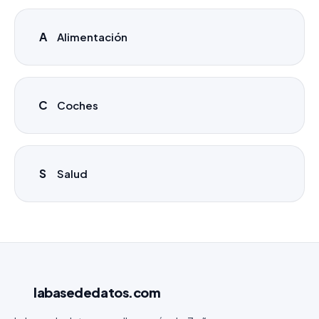
A
Alimentación
C
Coches
S
Salud
labasededatos
.com