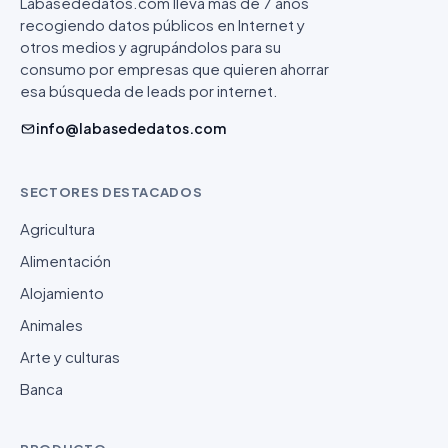
Labasededatos.com lleva más de 7 años
recogiendo datos públicos en Internet y
otros medios y agrupándolos para su
consumo por empresas que quieren ahorrar
esa búsqueda de leads por internet.
info@labasededatos.com
SECTORES DESTACADOS
Agricultura
Alimentación
Alojamiento
Animales
Arte y culturas
Banca